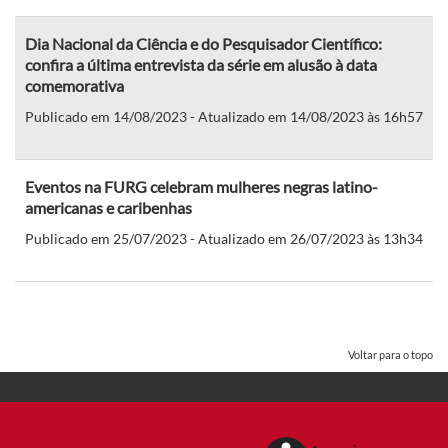
Dia Nacional da Ciência e do Pesquisador Científico:
confira a última entrevista da série em alusão à data
comemorativa
Publicado em 14/08/2023 - Atualizado em 14/08/2023 às 16h57
Eventos na FURG celebram mulheres negras latino-
americanas e caribenhas
Publicado em 25/07/2023 - Atualizado em 26/07/2023 às 13h34
Voltar para o topo