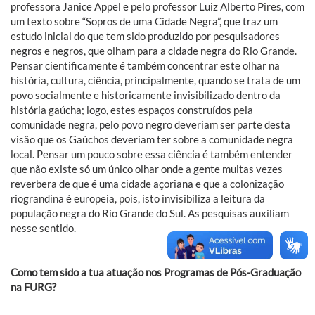
professora Janice Appel e pelo professor Luiz Alberto Pires, com
um texto sobre “Sopros de uma Cidade Negra”, que traz um
estudo inicial do que tem sido produzido por pesquisadores
negros e negros, que olham para a cidade negra do Rio Grande.
Pensar cientificamente é também concentrar este olhar na
história, cultura, ciência, principalmente, quando se trata de um
povo socialmente e historicamente invisibilizado dentro da
história gaúcha; logo, estes espaços construídos pela
comunidade negra, pelo povo negro deveriam ser parte desta
visão que os Gaúchos deveriam ter sobre a comunidade negra
local. Pensar um pouco sobre essa ciência é também entender
que não existe só um único olhar onde a gente muitas vezes
reverbera de que é uma cidade açoriana e que a colonização
riograndina é europeia, pois, isto invisibiliza a leitura da
população negra do Rio Grande do Sul. As pesquisas auxiliam
nesse sentido.
Como tem sido a tua atuação nos Programas de Pós-Graduação
na FURG?