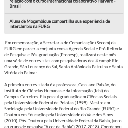
relação com o curso internacional colaborativo Harvard -
Brasil
Aluna de Moçambique compartilha sua experiência de
intercâmbio na FURG
Em comemoração, a Secretaria de Comunicação (Secom) da
FURG em parceria conjunta com a Agenda Social e Pró-Reitoria
de Pesquisa e Pós-graduação (Propesp), realizará neste mês
uma série de entrevistas com pesquisadoras dos 4 campi: Rio
Grande, São Lourenço do Sul, Santo Antônio da Patrulha e Santa
Vitória do Palmar.
A primeira entrevistada é a professora, Cassiane Paixão, do
Instituto de Ciências Humanas e da Informação (Ichi) do
Campus Carreiros. Ela possui graduação em Ciências Sociais
pela Universidade Federal de Pelotas (1999). Mestre em
Sociologia pela Universidade Federal do Rio Grande (FURG) e
Doutora em Educação pela Universidade do Vale dos Sinos
(2010), Pós-Doutora pela Universidade Federal da Bahia, junto
ao grupo de pesquisa “A cor da Bahia” (2017-2018). Coordenou