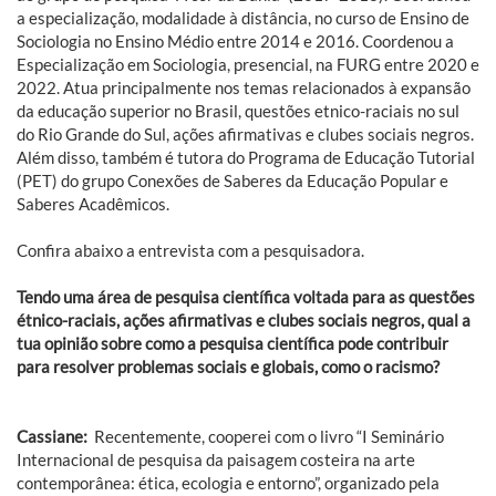
a especialização, modalidade à distância, no curso de Ensino de
Sociologia no Ensino Médio entre 2014 e 2016. Coordenou a
Especialização em Sociologia, presencial, na FURG entre 2020 e
2022. Atua principalmente nos temas relacionados à expansão
da educação superior no Brasil, questões etnico-raciais no sul
do Rio Grande do Sul, ações afirmativas e clubes sociais negros.
Além disso, também é tutora do Programa de Educação Tutorial
(PET) do grupo Conexões de Saberes da Educação Popular e
Saberes Acadêmicos.
Confira abaixo a entrevista com a pesquisadora.
Tendo uma área de pesquisa científica voltada para as questões
étnico-raciais, ações afirmativas e clubes sociais negros, qual a
tua opinião sobre como a pesquisa científica pode contribuir
para resolver problemas sociais e globais, como o racismo?
Cassiane:
Recentemente, cooperei com o livro “I Seminário
Internacional de pesquisa da paisagem costeira na arte
contemporânea: ética, ecologia e entorno”, organizado pela