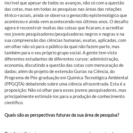
incrível que apesar de todos os avanços, não só com a questão
das cotas, mas em todas as pesquisas nas áreas das relações
étnico-raciais, ainda se observa o genocídio epistemológico que
aconteceu e ainda vem acontecendo nos últimos anos. O desafio
agora é reconstruir muitas das coisas que ficaram, e acreditar
nos jovens pesquisadores/pesquisadoras negros e negras e na
sua compreensão das ciências humanas, exatas, aplicadas, com
um olhar não só para o público da qual não fazem parte, mas
também para o seu próprio grupo social. A gente tem visto
diferentes estudantes de diferentes cursos: administração,
economia, discutindo a questão das cotas com mensuração de
dados; além do projeto de extensão Gurias na Ciência, do
Programa de Pós-graduação em Química Tecnológica Ambiental
(PPGQTA) debatendo sobre uma ciência afrocentrada. Esta é a
proposição: Não só olhar para esses jovens pesquisadores, mas
principalmente estimulá-los para a produção de conhecimento
científico.
Quais são as perspectivas futuras da sua área de pesquisa?