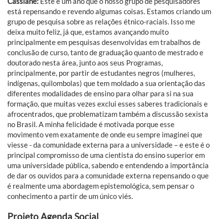
Cassiane:
Este é um ano que o nosso grupo de pesquisadores
está repensando e revendo algumas coisas. Estamos criando um
grupo de pesquisa sobre as relações étnico-raciais. Isso me
deixa muito feliz, já que, estamos avançando muito
principalmente em pesquisas desenvolvidas em trabalhos de
conclusão de curso, tanto de graduação quanto de mestrado e
doutorado nesta área, junto aos seus Programas,
principalmente, por partir de estudantes negros (mulheres,
indígenas, quilombolas) que tem moldado a sua orientação das
diferentes modalidades de ensino para olhar para si na sua
formação, que muitas vezes exclui esses saberes tradicionais e
afrocentrados, que problematizam também a discussão sexista
no Brasil. A minha felicidade é motivada porque esse
movimento vem exatamente de onde eu sempre imaginei que
viesse - da comunidade externa para a universidade – e este é o
principal compromisso de uma cientista do ensino superior em
uma universidade pública, sabendo e entendendo a importância
de dar os ouvidos para a comunidade externa repensando o que
é realmente uma abordagem epistemológica, sem pensar o
conhecimento a partir de um único viés.
Projeto Agenda Social