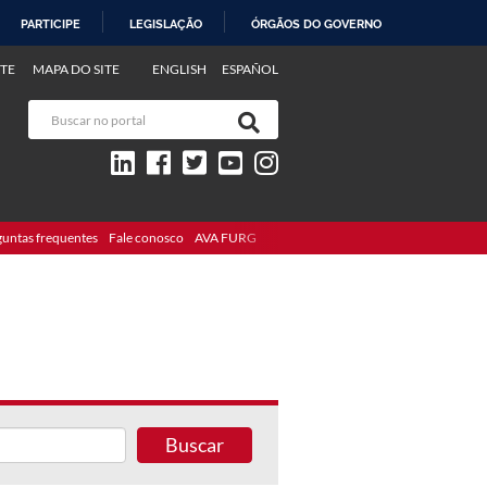
PARTICIPE
LEGISLAÇÃO
ÓRGÃOS DO GOVERNO
TE
MAPA DO SITE
ENGLISH
ESPAÑOL
guntas frequentes
Fale conosco
AVA FURG
Buscar