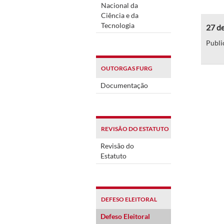
Nacional da
Ciência e da
Tecnologia
27 de
Publi
OUTORGAS FURG
Documentação
REVISÃO DO ESTATUTO
Revisão do
Estatuto
DEFESO ELEITORAL
Defeso Eleitoral