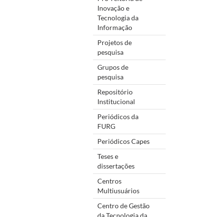
Inovação e
Tecnologia da
Informação
Projetos de
pesquisa
Grupos de
pesquisa
Repositório
Institucional
Periódicos da
FURG
Periódicos Capes
Teses e
dissertações
Centros
Multiusuários
Centro de Gestão
da Tecnologia da