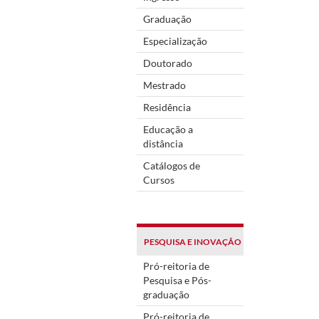
Graduação
Especialização
Doutorado
Mestrado
Residência
Educação a
distância
Catálogos de
Cursos
PESQUISA E INOVAÇÃO
Pró-reitoria de
Pesquisa e Pós-
graduação
Pró-reitoria de