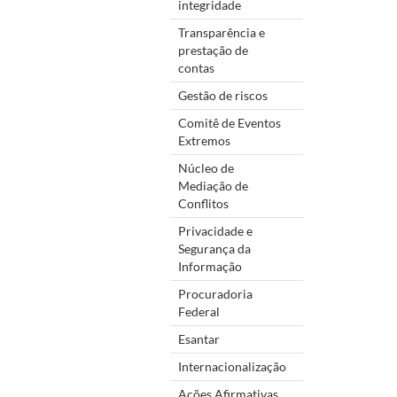
integridade
Transparência e
prestação de
contas
Gestão de riscos
Comitê de Eventos
Extremos
Núcleo de
Mediação de
Conflitos
Privacidade e
Segurança da
Informação
Procuradoria
Federal
Esantar
Internacionalização
Ações Afirmativas,