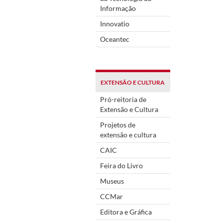
Informação
Innovatio
Oceantec
EXTENSÃO E CULTURA
Pró-reitoria de
Extensão e Cultura
Projetos de
extensão e cultura
CAIC
Feira do Livro
Museus
CCMar
Editora e Gráfica