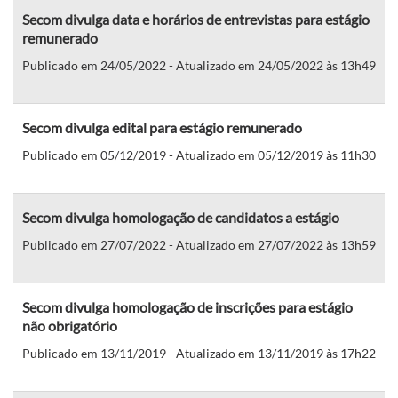
Secom divulga data e horários de entrevistas para estágio
remunerado
Publicado em 24/05/2022 - Atualizado em 24/05/2022 às 13h49
Secom divulga edital para estágio remunerado
Publicado em 05/12/2019 - Atualizado em 05/12/2019 às 11h30
Secom divulga homologação de candidatos a estágio
Publicado em 27/07/2022 - Atualizado em 27/07/2022 às 13h59
Secom divulga homologação de inscrições para estágio
não obrigatório
Publicado em 13/11/2019 - Atualizado em 13/11/2019 às 17h22