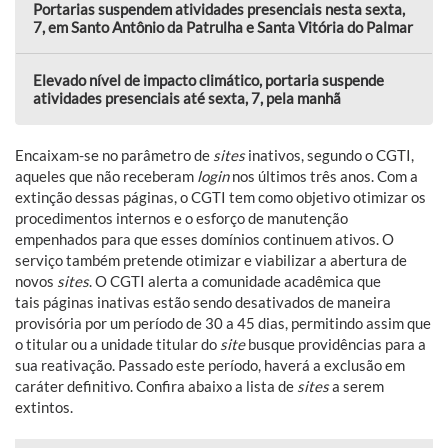
Portarias suspendem atividades presenciais nesta sexta,
7, em Santo Antônio da Patrulha e Santa Vitória do Palmar
Elevado nível de impacto climático, portaria suspende
atividades presenciais até sexta, 7, pela manhã
Encaixam-se no parâmetro de
sites
inativos, segundo o CGTI,
aqueles que não receberam
login
nos últimos três anos. Com a
extinção dessas páginas, o CGTI tem como objetivo otimizar os
procedimentos internos e o esforço de manutenção
empenhados para que esses domínios continuem ativos. O
serviço também pretende otimizar e viabilizar a abertura de
novos
sites
. O CGTI alerta a comunidade acadêmica que
tais páginas inativas estão sendo desativados de maneira
provisória por um período de 30 a 45 dias, permitindo assim que
o titular ou a unidade titular do
site
busque providências para a
sua reativação. Passado este período, haverá a exclusão em
caráter definitivo. Confira abaixo a lista de
sites
a serem
extintos.