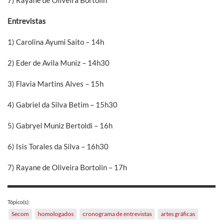
Entrevistas
1) Carolina Ayumi Saito – 14h
2) Eder de Avila Muniz – 14h30
3) Flavia Martins Alves – 15h
4) Gabriel da Silva Betim – 15h30
5) Gabryel Muniz Bertoldi – 16h
6) Isis Torales da Silva – 16h30
7) Rayane de Oliveira Bortolin – 17h
Tópico(s):
Secom
homologados
cronograma de entrevistas
artes gráficas