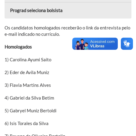
Prograd seleciona bolsista
Os candidatos homologados receberão o link da entrevista pelo
e-mail indicado no currículo.
Homologados
1) Carolina Ayumi Saito
2) Eder de Avila Muniz
3) Flavia Martins Alves
4) Gabriel da Silva Betim
5) Gabryel Muniz Bertoldi
6) Isis Torales da Silva
7) Rayane de Oliveira Bortolin