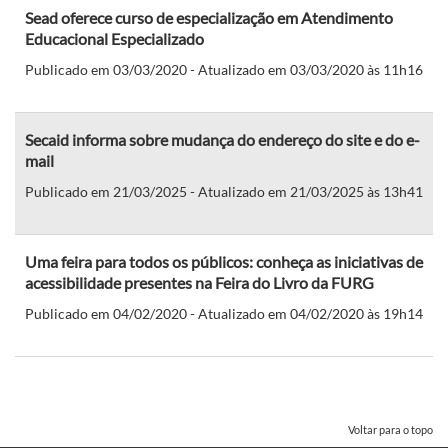
Sead oferece curso de especialização em Atendimento
Educacional Especializado
Publicado em 03/03/2020 - Atualizado em 03/03/2020 às 11h16
Secaid informa sobre mudança do endereço do site e do e-
mail
Publicado em 21/03/2025 - Atualizado em 21/03/2025 às 13h41
Uma feira para todos os públicos: conheça as iniciativas de
acessibilidade presentes na Feira do Livro da FURG
Publicado em 04/02/2020 - Atualizado em 04/02/2020 às 19h14
Voltar para o topo