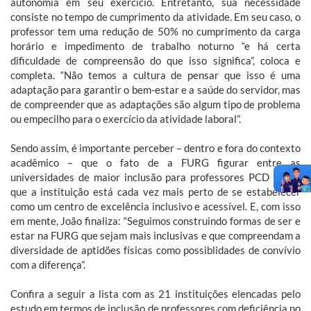
autonomia em seu exercício. Entretanto, sua necessidade
consiste no tempo de cumprimento da atividade. Em seu caso, o
professor tem uma redução de 50% no cumprimento da carga
horário e impedimento de trabalho noturno “e há certa
dificuldade de compreensão do que isso significa”, coloca e
completa. “Não temos a cultura de pensar que isso é uma
adaptação para garantir o bem-estar e a saúde do servidor, mas
de compreender que as adaptações são algum tipo de problema
ou empecilho para o exercício da atividade laboral”.
Sendo assim, é importante perceber – dentro e fora do contexto
acadêmico – que o fato de a FURG figurar entre as
universidades de maior inclusão para professores PCD indica
que a instituição está cada vez mais perto de se estabelecer
como um centro de excelência inclusivo e acessível. E, com isso
em mente, João finaliza: “Seguimos construindo formas de ser e
estar na FURG que sejam mais inclusivas e que compreendam a
diversidade de aptidões físicas como possiblidades de convívio
com a diferença”.
Confira a seguir a lista com as 21 instituições elencadas pelo
estudo em termos de inclusão de professores com deficiência no