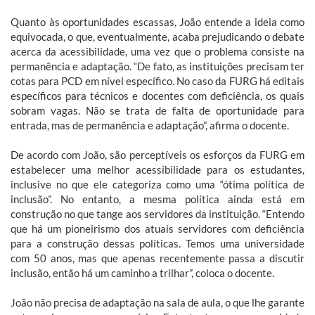
Quanto às oportunidades escassas, João entende a ideia como
equivocada, o que, eventualmente, acaba prejudicando o debate
acerca da acessibilidade, uma vez que o problema consiste na
permanência e adaptação. “De fato, as instituições precisam ter
cotas para PCD em nível específico. No caso da FURG há editais
específicos para técnicos e docentes com deficiência, os quais
sobram vagas. Não se trata de falta de oportunidade para
entrada, mas de permanência e adaptação”, afirma o docente.
De acordo com João, são perceptíveis os esforços da FURG em
estabelecer uma melhor acessibilidade para os estudantes,
inclusive no que ele categoriza como uma “ótima política de
inclusão”. No entanto, a mesma política ainda está em
construção no que tange aos servidores da instituição. “Entendo
que há um pioneirismo dos atuais servidores com deficiência
para a construção dessas políticas. Temos uma universidade
com 50 anos, mas que apenas recentemente passa a discutir
inclusão, então há um caminho a trilhar”, coloca o docente.
João não precisa de adaptação na sala de aula, o que lhe garante