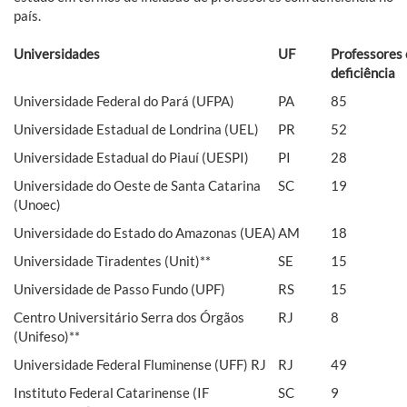
país.
Universidades
UF
Professores 
deficiência
Universidade Federal do Pará (UFPA)
PA
85
Universidade Estadual de Londrina (UEL)
PR
52
Universidade Estadual do Piauí (UESPI)
PI
28
Universidade do Oeste de Santa Catarina
SC
19
(Unoec)
Universidade do Estado do Amazonas (UEA)
AM
18
Universidade Tiradentes (Unit)**
SE
15
Universidade de Passo Fundo (UPF)
RS
15
Centro Universitário Serra dos Órgãos
RJ
8
(Unifeso)**
Universidade Federal Fluminense (UFF) RJ
RJ
49
Instituto Federal Catarinense (IF
SC
9