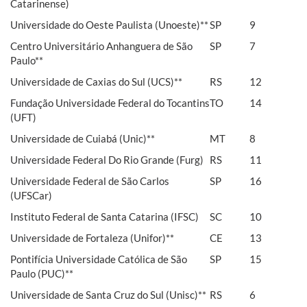
Catarinense)
Universidade do Oeste Paulista (Unoeste)**
SP
9
Centro Universitário Anhanguera de São
SP
7
Paulo**
Universidade de Caxias do Sul (UCS)**
RS
12
Fundação Universidade Federal do Tocantins
TO
14
(UFT)
Universidade de Cuiabá (Unic)**
MT
8
Universidade Federal Do Rio Grande (Furg)
RS
11
Universidade Federal de São Carlos
SP
16
(UFSCar)
Instituto Federal de Santa Catarina (IFSC)
SC
10
Universidade de Fortaleza (Unifor)**
CE
13
Pontifícia Universidade Católica de São
SP
15
Paulo (PUC)**
Universidade de Santa Cruz do Sul (Unisc)**
RS
6