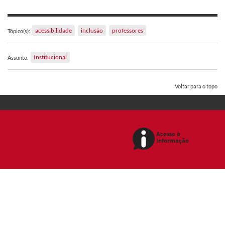
acessibilidade
inclusão
professores
Tópico(s):
Institucional
Assunto:
Voltar para o topo