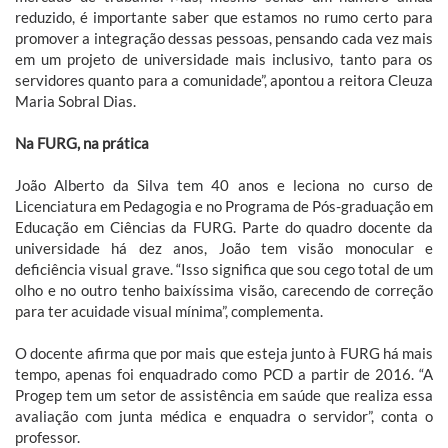
reduzido, é importante saber que estamos no rumo certo para
promover a integração dessas pessoas, pensando cada vez mais
em um projeto de universidade mais inclusivo, tanto para os
servidores quanto para a comunidade”, apontou a reitora Cleuza
Maria Sobral Dias.
Na FURG, na prática
João Alberto da Silva tem 40 anos e leciona no curso de
Licenciatura em Pedagogia e no Programa de Pós-graduação em
Educação em Ciências da FURG. Parte do quadro docente da
universidade há dez anos, João tem visão monocular e
deficiência visual grave. “Isso significa que sou cego total de um
olho e no outro tenho baixíssima visão, carecendo de correção
para ter acuidade visual mínima”, complementa.
O docente afirma que por mais que esteja junto à FURG há mais
tempo, apenas foi enquadrado como PCD a partir de 2016. “A
Progep tem um setor de assistência em saúde que realiza essa
avaliação com junta médica e enquadra o servidor”, conta o
professor.