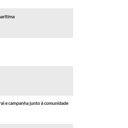
marítima
ral e campanha junto à comunidade