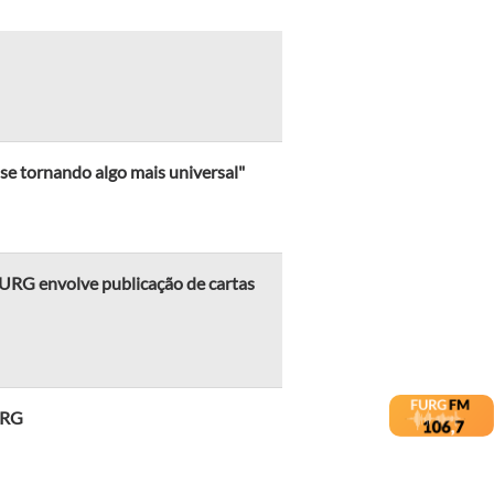
 se tornando algo mais universal"
FURG envolve publicação de cartas
URG