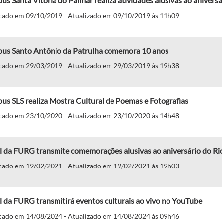
s Santa Vitória do Palmar realiza atividades alusivas ao aniver
cado em 09/10/2019 - Atualizado em 09/10/2019 às 11h09
us Santo Antônio da Patrulha comemora 10 anos
cado em 29/03/2019 - Atualizado em 29/03/2019 às 19h38
s SLS realiza Mostra Cultural de Poemas e Fotografias
cado em 23/10/2020 - Atualizado em 23/10/2020 às 14h48
l da FURG transmite comemorações alusivas ao aniversário do R
cado em 19/02/2021 - Atualizado em 19/02/2021 às 19h03
 da FURG transmitirá eventos culturais ao vivo no YouTube
cado em 14/08/2024 - Atualizado em 14/08/2024 às 09h46