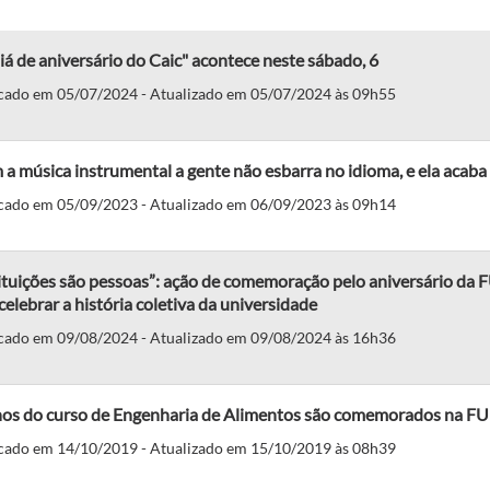
iá de aniversário do Caic" acontece neste sábado, 6
cado em 05/07/2024 - Atualizado em 05/07/2024 às 09h55
a música instrumental a gente não esbarra no idioma, e ela acaba
cado em 05/09/2023 - Atualizado em 06/09/2023 às 09h14
ituições são pessoas”: ação de comemoração pelo aniversário da 
celebrar a história coletiva da universidade
cado em 09/08/2024 - Atualizado em 09/08/2024 às 16h36
nos do curso de Engenharia de Alimentos são comemorados na F
cado em 14/10/2019 - Atualizado em 15/10/2019 às 08h39