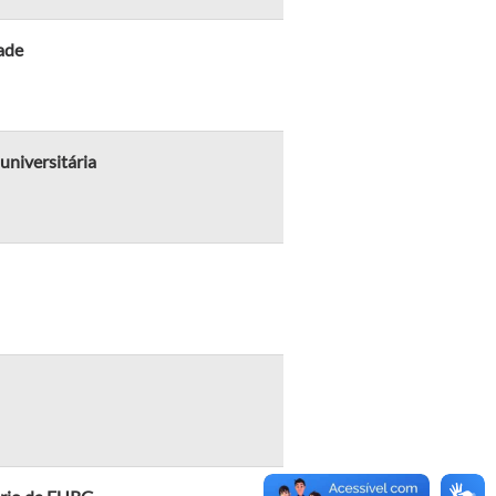
ade
universitária