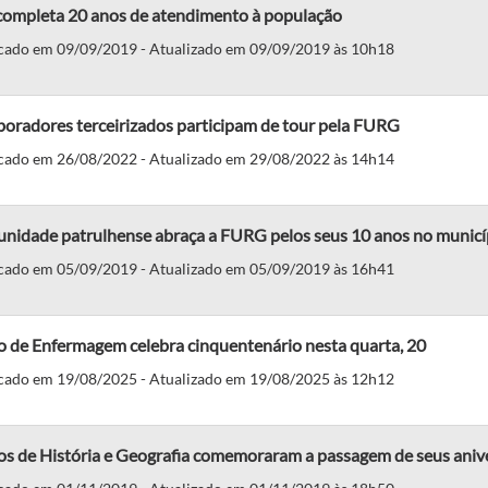
completa 20 anos de atendimento à população
cado em 09/09/2019 - Atualizado em 09/09/2019 às 10h18
oradores terceirizados participam de tour pela FURG
cado em 26/08/2022 - Atualizado em 29/08/2022 às 14h14
nidade patrulhense abraça a FURG pelos seus 10 anos no municí
cado em 05/09/2019 - Atualizado em 05/09/2019 às 16h41
o de Enfermagem celebra cinquentenário nesta quarta, 20
cado em 19/08/2025 - Atualizado em 19/08/2025 às 12h12
os de História e Geografia comemoraram a passagem de seus aniv