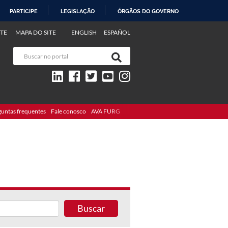
PARTICIPE
LEGISLAÇÃO
ÓRGÃOS DO GOVERNO
TE
MAPA DO SITE
ENGLISH
ESPAÑOL
guntas frequentes
Fale conosco
AVA FURG
Buscar