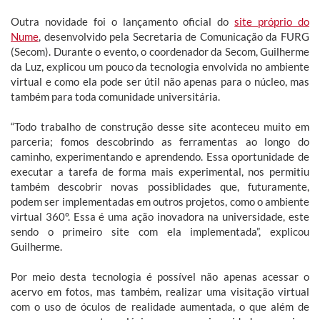
Outra novidade foi o lançamento oficial do
site próprio do
Nume
, desenvolvido pela Secretaria de Comunicação da FURG
(Secom). Durante o evento, o coordenador da Secom, Guilherme
da Luz, explicou um pouco da tecnologia envolvida no ambiente
virtual e como ela pode ser útil não apenas para o núcleo, mas
também para toda comunidade universitária.
“Todo trabalho de construção desse site aconteceu muito em
parceria; fomos descobrindo as ferramentas ao longo do
caminho, experimentando e aprendendo. Essa oportunidade de
executar a tarefa de forma mais experimental, nos permitiu
também descobrir novas possiblidades que, futuramente,
podem ser implementadas em outros projetos, como o ambiente
virtual 360º. Essa é uma ação inovadora na universidade, este
sendo o primeiro site com ela implementada”, explicou
Guilherme.
Por meio desta tecnologia é possível não apenas acessar o
acervo em fotos, mas também, realizar uma visitação virtual
com o uso de óculos de realidade aumentada, o que além de