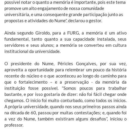
possível notar o quanto a memória é importante, pois este tema
promove um alto engajamento de nossa comunidade
universitária, e uma consequente grande participação junto as
propostas e atividades do Nume”, declarou o gestor.
Ainda segundo Giroldo, para a FURG, a memória é um ativo
fundamental, tanto quanto a sua capacidade instalada, seus
servidores e seus alunos; a memória se converteu em cultura
institucional da universidade.
O presidente do Nume, Péricles Gonçalves, por sua vez,
aproveita a oportunidade para relembrar um pouco da história
recente do núcleo e o que aconteceu ao longo do caminho para
que o fortalecimento – e a preservação - da memória da
instituição fosse possível. “Somos poucos para trabalhar
bastante, e por isso gostaria de dizer: não foi fácil chegar onde
chegamos. O início foi muito conturbado, como todos os inícios.
A própria universidade, quando nos seus primeiros passos ainda
na década de 60, passou por muitas contestações; e, quando foi
a vez do Nume, também existiram alguns desafios”, iniciou o
professor.