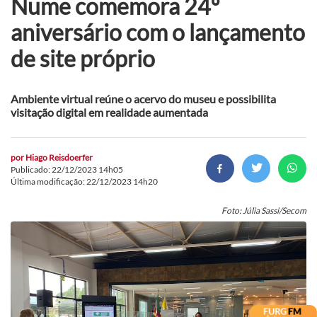
Nume comemora 24º
aniversário com o lançamento
de site próprio
Ambiente virtual reúne o acervo do museu e possibilita
visitação digital em realidade aumentada
por
Hiago Reisdoerfer
Publicado: 22/12/2023 14h05
Última modificação: 22/12/2023 14h20
Foto: Júlia Sassi/Secom