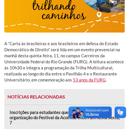
A “Carta às brasileiras e aos brasileiros em defesa do Estado
Democrático de Direito” será lida em um evento presencial na
manhã desta quinta-feira, 11, no campus Carreiros da
Universidade Federal do Rio Grande (FURG). A leitura acontece
às 10h30 e integra a programação da Trilha Multicultural,
realizada ao longo do dia entre o Pavilhão 4 e o Restaurante
Universitário, em comemoração aos
53 anos da FURG
.
NOTÍCIAS RELACIONADAS
Inscrições para estudantes que desejam colaborar na
organização do Festival da Acolhida encerram nesta sexta,
7