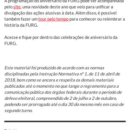
A programação do aniversário da FURG pode ser acompanhada
pelo
site
, uma novidade deste ano que veio para unificar a
divulgação das ações alusivas à data. Além disso, é possível
também fazer um
tour pelo tempo
para conhecer ou relembrar a
história da FURG.
Acesse e fique por dentro das celebrações de aniversário da
FURG.
Este material foi produzido de acordo com as normas
disciplinadas pela Instrução Normativa nº 1, de 11 de abril de
2018, bem como se ancora e respeita os demais materiais
publicados até o momento no que tange o regramento para a
comunicação pública dos órgãos federais durante o período de
defeso eleitoral, compreendido de 2 de julho a 2 de outubro,
podendo ser prorrogado até o dia 30 do mesmo mês em caso de
segundo turno.