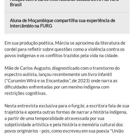
Brasil
Aluna de Moçambique compartilha sua experiência de
intercâmbio na FURG
Em sua produção poética, Márcia se aproxima da literatura de
cordel para refletir sobre questões como a violência contra os
povos indígenas e os conflitos trazidos pela vida na cidade.
Mãe de Carlos Augusto, diagnosticado com o transtorno do
espectro autista, lançou recentemente um livro infantil
("Curumim Wirá e os Encantados", de 2023) onde narra as
dificuldades enfrentadas por um menino indígena com
restrições cognitivas.
Nesta entrevista exclusiva para o furg.br, a escritora fala de sua
trajetória e aponta outras formas de narrar a história indígena,
a partir de uma temporalidade atravessada por sua
subjetividade artística e pela história e memória cultural dos
povos originários - pois, como escreveu em sua poesia "União