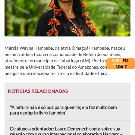
Márcia Wayna Kambeba, da etnia Omaguá/Kambeba, nasceu
em uma aldeia ticuna na comunidade de Belém do Solimões,
atualmente no município de Tabatinga (AM). Poeta e geógrafa, é
mestre pela Universidade Federal do Amazonas, com uma
pesquisa que relaciona território e identidade étnica.
NOTÍCIAS RELACIONADAS
"A leitura não é só boa para quem lê; ela faz muito bem
para o próprio livro também"
De aluno a orientador: Lauro Demenech conta sobre sua
relação com o curso internacional colaborativo Harvard -