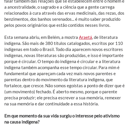
falar também das relações que se estabelecem entre o homem e
a ancestralidade, o sagrado e a ciência que a gente carrega
relacionados à cura através das ervas medicinais, das rezas, dos
benzimentos, dos banhos serenados... é muito saber produzido
pelos povos originários que estão contidos nesses livros.
Esta semana abriu, em Belém, a mostra
Araetá
, de literatura
indígena. São mais de 380 títulos catalogados, escritos por 110
indígenas em todo o Brasil. Todo dia aparecem novos escritores
indígenas, novas literaturas são produzidas, e isso é importante
porque é circular. O tempo do indígena é circular e a literatura
indígena também acompanha esse tempo circular. Para mim é
fundamental que apareçam cada vez mais novos parentes e
parentas dentro do movimento da literatura indígena, que
fortalece, que cresce. Não somos egoístas a ponto de dizer que é
(um movimento) fechado. É aberto mesmo, porque o parente
precisa produzir; ele precisa escrever a sua memória, remexer
na sua memória e dar continuidade a essa história.
Em que momento da sua vida surgiu o interesse pelo ativismo
na causa indígena?