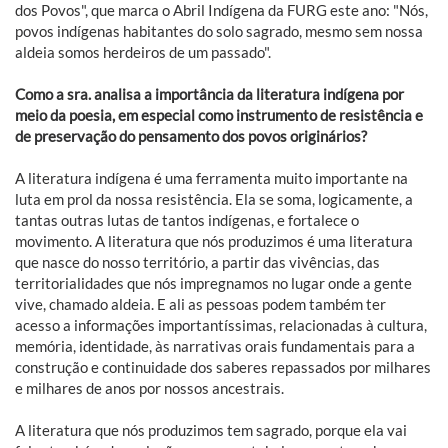
dos Povos", que marca o Abril Indígena da FURG este ano: "Nós,
povos indígenas habitantes do solo sagrado, mesmo sem nossa
aldeia somos herdeiros de um passado".
Como a sra. analisa a importância da literatura indígena por
meio da poesia, em especial como instrumento de resistência e
de preservação do pensamento dos povos originários?
A literatura indígena é uma ferramenta muito importante na
luta em prol da nossa resistência. Ela se soma, logicamente, a
tantas outras lutas de tantos indígenas, e fortalece o
movimento. A literatura que nós produzimos é uma literatura
que nasce do nosso território, a partir das vivências, das
territorialidades que nós impregnamos no lugar onde a gente
vive, chamado aldeia. E ali as pessoas podem também ter
acesso a informações importantíssimas, relacionadas à cultura,
memória, identidade, às narrativas orais fundamentais para a
construção e continuidade dos saberes repassados por milhares
e milhares de anos por nossos ancestrais.
A literatura que nós produzimos tem sagrado, porque ela vai