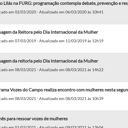
o Lilás na FURG: programação contempla debate, prevenção e res
cado em 02/03/2020 - Atualizado em 06/03/2020 às 10h41
agem da Reitora pelo Dia Internacional da Mulher
cado em 07/03/2019 - Atualizado em 11/03/2019 às 12h19
gem da reitoria pelo Dia Internacional da Mulher
cado em 08/03/2021 - Atualizado em 08/03/2021 às 14h22
rama Vozes do Campo realiza encontro com mulheres nesta segun
cado em 08/03/2021 - Atualizado em 08/03/2021 às 10h39
ês para ressoar vozes de mulheres
cado em 01/03/2021 - Atualizado em 09/03/2021 às 13h06