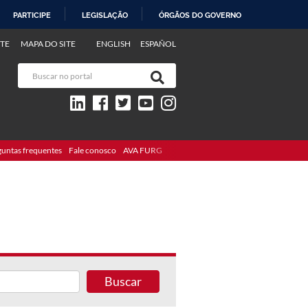
PARTICIPE
LEGISLAÇÃO
ÓRGÃOS DO GOVERNO
TE
MAPA DO SITE
ENGLISH
ESPAÑOL
guntas frequentes
Fale conosco
AVA FURG
Buscar