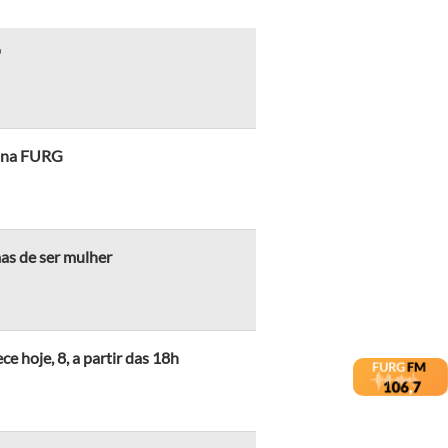
"
a na FURG
as de ser mulher
 hoje, 8, a partir das 18h