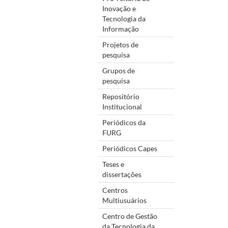
Inovação e
Tecnologia da
Informação
Projetos de
pesquisa
Grupos de
pesquisa
Repositório
Institucional
Periódicos da
FURG
Periódicos Capes
Teses e
dissertações
Centros
Multiusuários
Centro de Gestão
da Tecnologia da