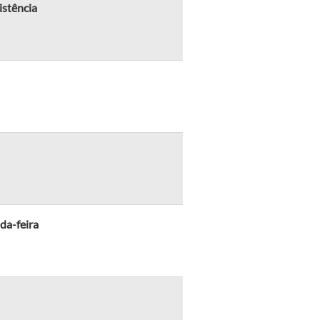
istência
da-feira