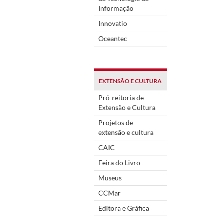
Informação
Innovatio
Oceantec
EXTENSÃO E CULTURA
Pró-reitoria de
Extensão e Cultura
Projetos de
extensão e cultura
CAIC
Feira do Livro
Museus
CCMar
Editora e Gráfica