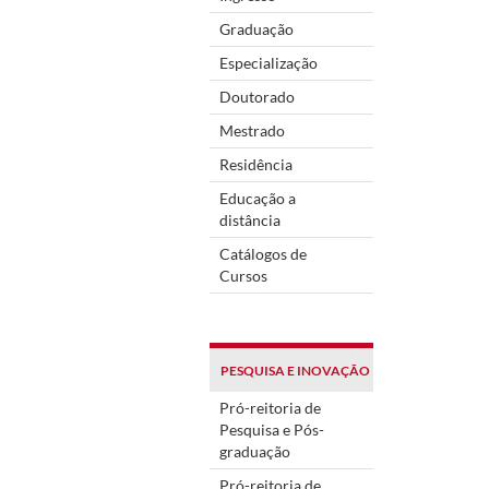
Graduação
Especialização
Doutorado
Mestrado
Residência
Educação a
distância
Catálogos de
Cursos
PESQUISA E INOVAÇÃO
Pró-reitoria de
Pesquisa e Pós-
graduação
Pró-reitoria de