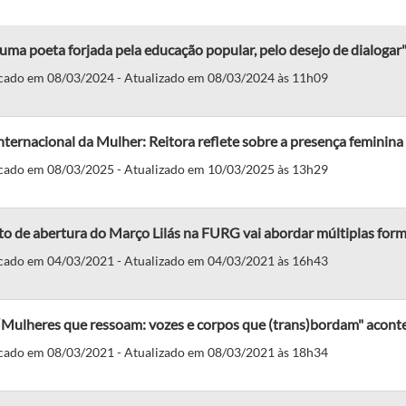
uma poeta forjada pela educação popular, pelo desejo de dialogar
cado em 08/03/2024 - Atualizado em 08/03/2024 às 11h09
nternacional da Mulher: Reitora reflete sobre a presença feminin
cado em 08/03/2025 - Atualizado em 10/03/2025 às 13h29
o de abertura do Março Lilás na FURG vai abordar múltiplas form
cado em 04/03/2021 - Atualizado em 04/03/2021 às 16h43
“Mulheres que ressoam: vozes e corpos que (trans)bordam" acontece
cado em 08/03/2021 - Atualizado em 08/03/2021 às 18h34