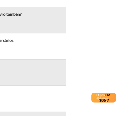
livro também"
ersários