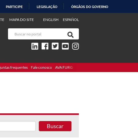
PARTICIPE
LEGISLAÇÃO
ÓRGÃOS DO GOVERNO
TE
MAPA DO SITE
ENGLISH
ESPAÑOL
guntas frequentes
Fale conosco
AVA FURG
Buscar