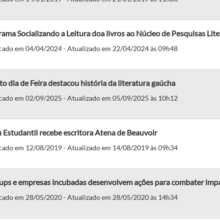
ama Socializando a Leitura doa livros ao Núcleo de Pesquisas Liter
cado em 04/04/2024 - Atualizado em 22/04/2024 às 09h48
o dia de Feira destacou história da literatura gaúcha
cado em 02/09/2025 - Atualizado em 05/09/2025 às 10h12
 Estudantil recebe escritora Atena de Beauvoir
cado em 12/08/2019 - Atualizado em 14/08/2019 às 09h34
tups e empresas incubadas desenvolvem ações para combater imp
cado em 28/05/2020 - Atualizado em 28/05/2020 às 14h34