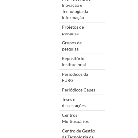
Inovação e
Tecnologia da
Informação
Projetos de
pesquisa
Grupos de
pesquisa
Repositório
Institucional
Periódicos da
FURG
Periódicos Capes
Teses e
dissertações
Centros
Multiusuários
Centro de Gestão
da Tecnologia da