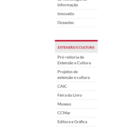
Informação
Innovatio
Oceantec
EXTENSÃO E CULTURA
Pró-reitoria de
Extensão e Cultura
Projetos de
extensão e cultura
CAIC
Feira do Livro
Museus
CCMar
Editora e Gráfica