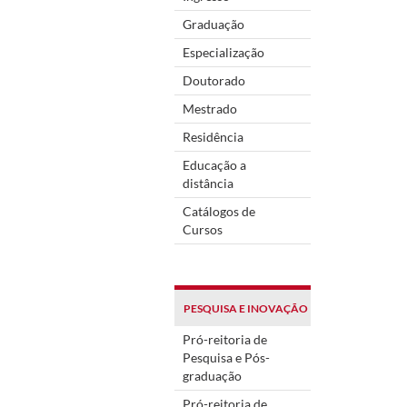
Graduação
Especialização
Doutorado
Mestrado
Residência
Educação a
distância
Catálogos de
Cursos
PESQUISA E INOVAÇÃO
Pró-reitoria de
Pesquisa e Pós-
graduação
Pró-reitoria de