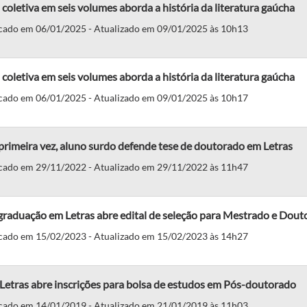
coletiva em seis volumes aborda a história da literatura gaúcha
cado em 06/01/2025 - Atualizado em 09/01/2025 às 10h13
coletiva em seis volumes aborda a história da literatura gaúcha
cado em 06/01/2025 - Atualizado em 09/01/2025 às 10h17
primeira vez, aluno surdo defende tese de doutorado em Letras
cado em 29/11/2022 - Atualizado em 29/11/2022 às 11h47
graduação em Letras abre edital de seleção para Mestrado e Dout
cado em 15/02/2023 - Atualizado em 15/02/2023 às 14h27
etras abre inscrições para bolsa de estudos em Pós-doutorado
cado em 14/01/2019 - Atualizado em 21/01/2019 às 11h03