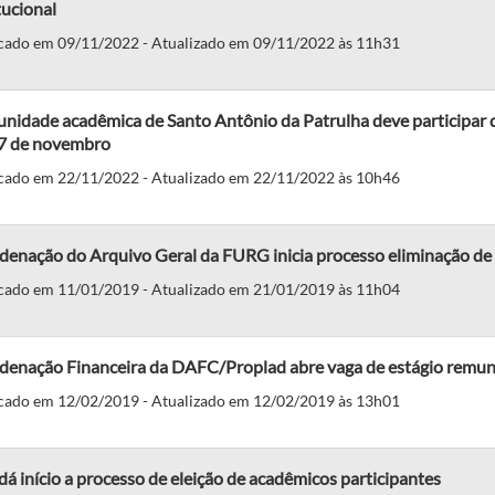
tucional
cado em 09/11/2022 - Atualizado em 09/11/2022 às 11h31
idade acadêmica de Santo Antônio da Patrulha deve participar da
27 de novembro
cado em 22/11/2022 - Atualizado em 22/11/2022 às 10h46
denação do Arquivo Geral da FURG inicia processo eliminação d
cado em 11/01/2019 - Atualizado em 21/01/2019 às 11h04
denação Financeira da DAFC/Proplad abre vaga de estágio remu
cado em 12/02/2019 - Atualizado em 12/02/2019 às 13h01
á início a processo de eleição de acadêmicos participantes