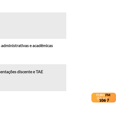
 administrativas e acadêmicas
sentações discente e TAE