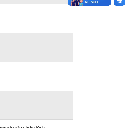
unerado não obrigatório