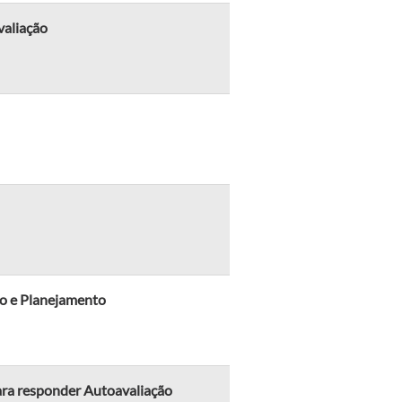
valiação
ão e Planejamento
ra responder Autoavaliação