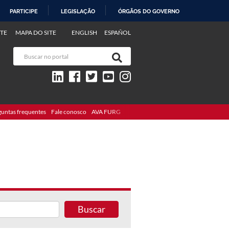
PARTICIPE
LEGISLAÇÃO
ÓRGÃOS DO GOVERNO
TE
MAPA DO SITE
ENGLISH
ESPAÑOL
guntas frequentes
Fale conosco
AVA FURG
Buscar