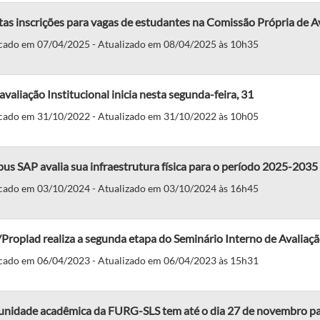
as inscrições para vagas de estudantes na Comissão Própria de A
cado em 07/04/2025 - Atualizado em 08/04/2025 às 10h35
valiação Institucional inicia nesta segunda-feira, 31
cado em 31/10/2022 - Atualizado em 31/10/2022 às 10h05
s SAP avalia sua infraestrutura física para o período 2025-2035
cado em 03/10/2024 - Atualizado em 03/10/2024 às 16h45
Proplad realiza a segunda etapa do Seminário Interno de Avaliaç
cado em 06/04/2023 - Atualizado em 06/04/2023 às 15h31
nidade acadêmica da FURG-SLS tem até o dia 27 de novembro pa