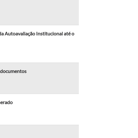
 Autoavaliação Institucional até o
e documentos
nerado