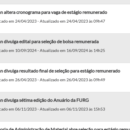
an altera cronograma para vaga de estágio remunerado
cado em 24/04/2023 - Atualizado em 24/04/2023 às 09h47
n divulga edital para seleção de bolsa remunerada
cado em 10/09/2024 - Atualizado em 16/09/2024 às 14h25
n divulga resultado final de seleção para estágio remunerado
cado em 26/04/2023 - Atualizado em 26/04/2023 às 09h49
an divulga sétima edição do Anuário da FURG
cado em 06/11/2023 - Atualizado em 06/11/2023 às 15h53
oria de Administração de Material abre seleção para estágio rem