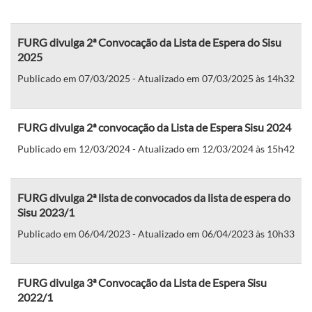
FURG divulga 2ª Convocação da Lista de Espera do Sisu
2025
Publicado em 07/03/2025 - Atualizado em 07/03/2025 às 14h32
FURG divulga 2ª convocação da Lista de Espera Sisu 2024
Publicado em 12/03/2024 - Atualizado em 12/03/2024 às 15h42
FURG divulga 2ª lista de convocados da lista de espera do
Sisu 2023/1
Publicado em 06/04/2023 - Atualizado em 06/04/2023 às 10h33
FURG divulga 3ª Convocação da Lista de Espera Sisu
2022/1