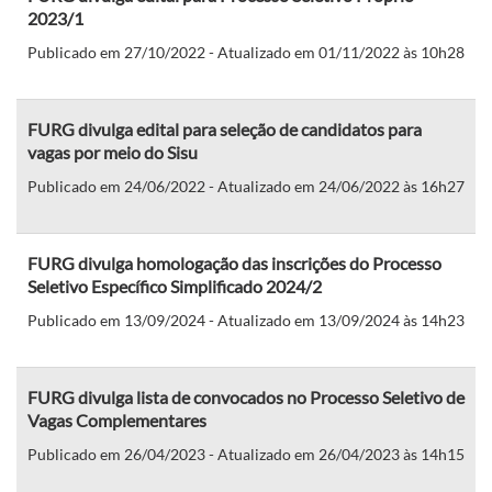
2023/1
Publicado em 27/10/2022 - Atualizado em 01/11/2022 às 10h28
FURG divulga edital para seleção de candidatos para
vagas por meio do Sisu
Publicado em 24/06/2022 - Atualizado em 24/06/2022 às 16h27
FURG divulga homologação das inscrições do Processo
Seletivo Específico Simplificado 2024/2
Publicado em 13/09/2024 - Atualizado em 13/09/2024 às 14h23
FURG divulga lista de convocados no Processo Seletivo de
Vagas Complementares
Publicado em 26/04/2023 - Atualizado em 26/04/2023 às 14h15