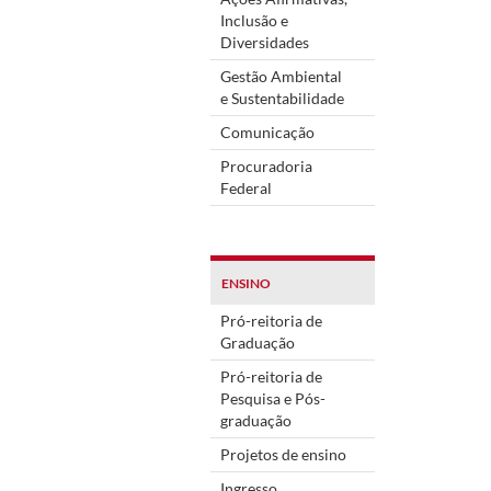
Inclusão e
Diversidades
Gestão Ambiental
e Sustentabilidade
Comunicação
Procuradoria
Federal
ENSINO
Pró-reitoria de
Graduação
Pró-reitoria de
Pesquisa e Pós-
graduação
Projetos de ensino
Ingresso