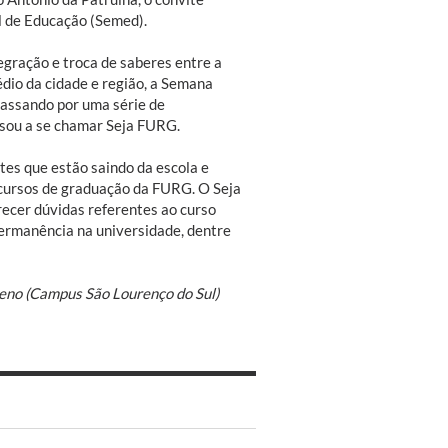
l de Educação (Semed).
egração e troca de saberes entre a
io da cidade e região, a Semana
passando por uma série de
sou a se chamar Seja FURG.
tes que estão saindo da escola e
 cursos de graduação da FURG. O Seja
ecer dúvidas referentes ao curso
permanência na universidade, dentre
ueno (Campus São Lourenço do Sul)