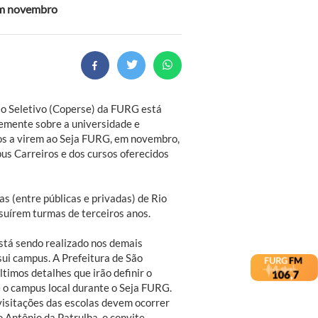
em novembro
o Seletivo (Coperse) da FURG está
vemente sobre a universidade e
nos a virem ao Seja FURG, em novembro,
us Carreiros e dos cursos oferecidos
s (entre públicas e privadas) de Rio
suírem turmas de terceiros anos.
stá sendo realizado nos demais
sui campus. A Prefeitura de São
timos detalhes que irão definir o
é o campus local durante o Seja FURG.
visitações das escolas devem ocorrer
 Antônio da Patrulha, o convite