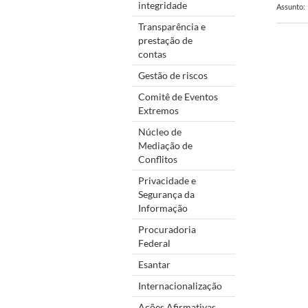
integridade
Assunto:
Transparência e
prestação de
contas
Gestão de riscos
Comitê de Eventos
Extremos
Núcleo de
Mediação de
Conflitos
Privacidade e
Segurança da
Informação
Procuradoria
Federal
Esantar
Internacionalização
Ações Afirmativas,