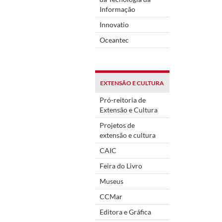
Informação
Innovatio
Oceantec
EXTENSÃO E CULTURA
Pró-reitoria de
Extensão e Cultura
Projetos de
extensão e cultura
CAIC
Feira do Livro
Museus
CCMar
Editora e Gráfica