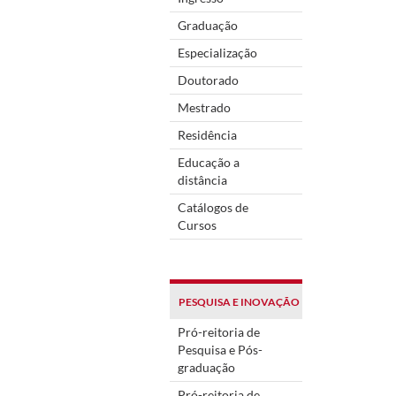
Graduação
Especialização
Doutorado
Mestrado
Residência
Educação a
distância
Catálogos de
Cursos
PESQUISA E INOVAÇÃO
Pró-reitoria de
Pesquisa e Pós-
graduação
Pró-reitoria de