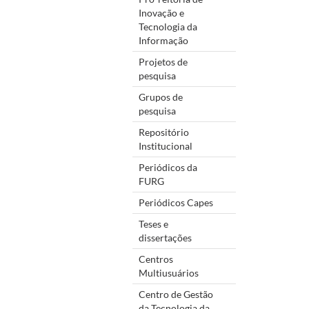
Inovação e
Tecnologia da
Informação
Projetos de
pesquisa
Grupos de
pesquisa
Repositório
Institucional
Periódicos da
FURG
Periódicos Capes
Teses e
dissertações
Centros
Multiusuários
Centro de Gestão
da Tecnologia da