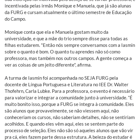
incentivada pelas irmãs Monique e Manuela, que já são alunas
da FURG e cursam atualmente o último semestre de Educação
do Campo.
Monique conta que ela e Manuela gostam muito da
universidade, e que a mãe do trio sempre disse para todas as
filhas estudarem. "Então nós sempre conversamos com a Iasmin
sobre o quanto é bom. O quanto tu aprendes não só como
professora, mas também nos outros campos. A gente começa a
ver as coisas de um jeito diferente", afirma.
A turma de Iasmin foi acompanhada no SEJA FURG pela
docente de Língua Portuguesa e Literatura no IEE Dr. Walter
Thofehrn, Carla Lubke. Para a professora, o evento é necessário
para valorizar e integrar a comunidade junto à universidade. “É
muito bonito isso, porque a FURG se integra à comunidade. Eles
são alunos que provavelmente, se não viessem aqui, não
conheceriam os cursos, não saberiam detalhes, não se sentiriam
acolhidos. E quando eles vêm aqui, eles se sentem parte do
processo de seleção. Eles não são só aqueles alunos que vão vir
pra cá, eles fazem parte dessa estrutura. A beleza do estudar é