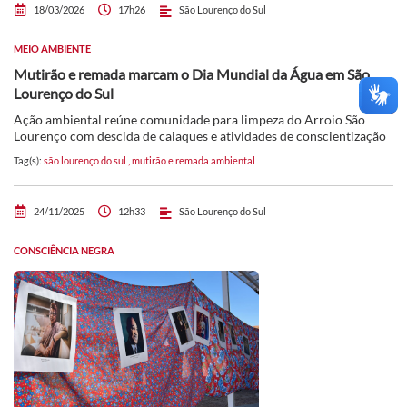
18/03/2026
17h26
São Lourenço do Sul
MEIO AMBIENTE
Mutirão e remada marcam o Dia Mundial da Água em São
Lourenço do Sul
Ação ambiental reúne comunidade para limpeza do Arroio São
Lourenço com descida de caiaques e atividades de conscientização
Tag(s):
são lourenço do sul
,
mutirão e remada ambiental
24/11/2025
12h33
São Lourenço do Sul
CONSCIÊNCIA NEGRA