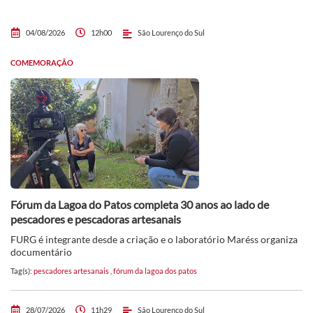
04/08/2026
12h00
São Lourenço do Sul
COMEMORAÇÃO
Fórum da Lagoa do Patos completa 30 anos ao lado de
pescadores e pescadoras artesanais
FURG é integrante desde a criação e o laboratório Maréss organiza
documentário
Tag(s):
pescadores artesanais
,
fórum da lagoa dos patos
28/07/2026
11h29
São Lourenço do Sul