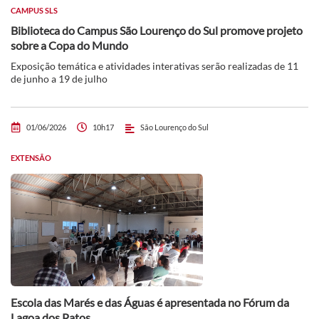
CAMPUS SLS
Biblioteca do Campus São Lourenço do Sul promove projeto
sobre a Copa do Mundo
Exposição temática e atividades interativas serão realizadas de 11
de junho a 19 de julho
01/06/2026
10h17
São Lourenço do Sul
EXTENSÃO
Escola das Marés e das Águas é apresentada no Fórum da
Lagoa dos Patos