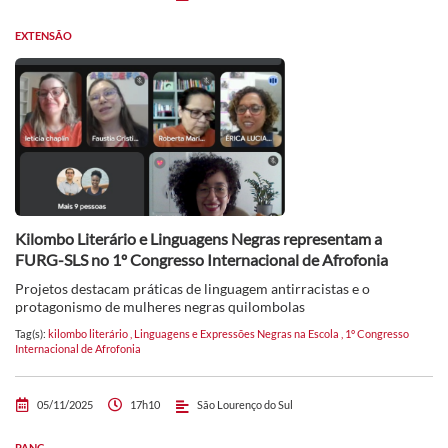
EXTENSÃO
Kilombo Literário e Linguagens Negras representam a
FURG-SLS no 1º Congresso Internacional de Afrofonia
Projetos destacam práticas de linguagem antirracistas e o
protagonismo de mulheres negras quilombolas
Tag(s):
kilombo literário
,
Linguagens e Expressões Negras na Escola
,
1º Congresso
Internacional de Afrofonia
05/11/2025
17h10
São Lourenço do Sul
PANC