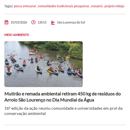
Tag(s):
pesca artesanal
,
comunidades tradicionais pesqueiras
,
estuário
,
projeto rebojo
25/03/2026
12h15
São Lourenço do Sul
MEIO AMBIENTE
Mutirão e remada ambiental retiram 450 kg de resíduos do
Arroio São Lourenço no Dia Mundial da Água
16ª edição da ação reuniu comunidade e universidades em prol da
conservação ambiental