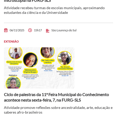
microscopia na FURG-SLS
Atividade recebeu turmas de escolas municipais, aproximando
estudantes da ciência e da Universidade
06/11/2025
15h17
São Lourenço do Sul
EXTENSÃO
Ciclo de palestras da 11ª Feira Municipal do Conhecimento
acontece nesta sexta-feira, 7, na FURG-SLS
Atividade promove reflexões sobre ancestralidade, arte, educação e
saberes afro-brasileiros