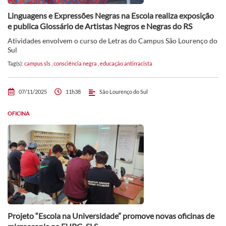
Linguagens e Expressões Negras na Escola realiza exposição
e publica Glossário de Artistas Negros e Negras do RS
Atividades envolvem o curso de Letras do Campus São Lourenço do
Sul
Tag(s):
campus sls
,
consciência negra
,
educação antirracista
07/11/2025
11h38
São Lourenço do Sul
OFICINA
Projeto “Escola na Universidade” promove novas oficinas de