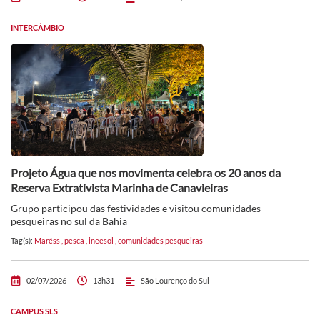
INTERCÂMBIO
Projeto Água que nos movimenta celebra os 20 anos da
Reserva Extrativista Marinha de Canavieiras
Grupo participou das festividades e visitou comunidades
pesqueiras no sul da Bahia
Tag(s):
Maréss
,
pesca
,
ineesol
,
comunidades pesqueiras
02/07/2026
13h31
São Lourenço do Sul
CAMPUS SLS