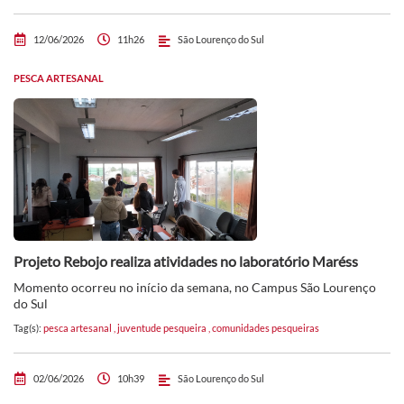
12/06/2026
11h26
São Lourenço do Sul
PESCA ARTESANAL
Projeto Rebojo realiza atividades no laboratório Maréss
Momento ocorreu no início da semana, no Campus São Lourenço
do Sul
Tag(s):
pesca artesanal
,
juventude pesqueira
,
comunidades pesqueiras
02/06/2026
10h39
São Lourenço do Sul