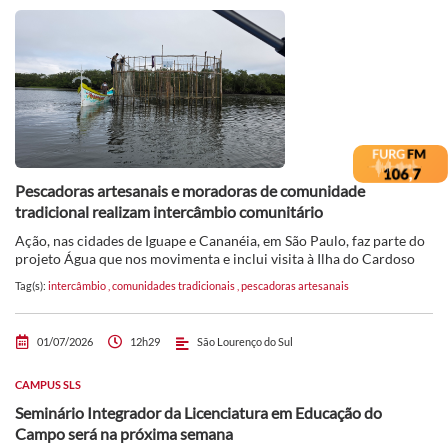
Pescadoras artesanais e moradoras de comunidade
tradicional realizam intercâmbio comunitário
Ação, nas cidades de Iguape e Cananéia, em São Paulo, faz parte do
projeto Água que nos movimenta e inclui visita à Ilha do Cardoso
Tag(s):
intercâmbio
,
comunidades tradicionais
,
pescadoras artesanais
01/07/2026
12h29
São Lourenço do Sul
CAMPUS SLS
Seminário Integrador da Licenciatura em Educação do
Campo será na próxima semana