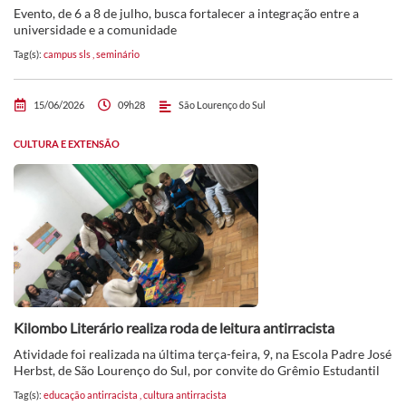
Evento, de 6 a 8 de julho, busca fortalecer a integração entre a
universidade e a comunidade
Tag(s):
campus sls
,
seminário
15/06/2026
09h28
São Lourenço do Sul
CULTURA E EXTENSÃO
Kilombo Literário realiza roda de leitura antirracista
Atividade foi realizada na última terça-feira, 9, na Escola Padre José
Herbst, de São Lourenço do Sul, por convite do Grêmio Estudantil
Tag(s):
educação antirracista
,
cultura antirracista