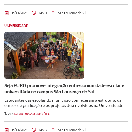
06/11/2025
14h51
São Lourenço do Sul
UNIVERSIDADE
Seja FURG promove integração entre comunidade escolar e
universitária no campus São Lourenço do Sul
Estudantes das escolas do município conheceram a estrutura, os
cursos de graduação e os projetos desenvolvidos na Universidade
Tag(s):
cursos
,
escolas
,
seja furg
06/11/2025
14h37
São Lourenço do Sul