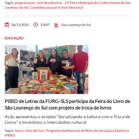
Tag(s):
programação
,
ciclo de palestras
,
11ª Feira Municipal do Conhecimento de São
Lourenço do Sul: Caminhos para um Futuro Ancestral
06/11/2025
15h07
São Lourenço do Sul
EDUCAÇÃO
PIBID de Letras da FURG-SLS participa da Feira do Livro de
São Lourenço do Sul com projeto de troca de livros
Ação apresentou o projeto “Socializando a Leitura com a Troca de
Livros” e incentivou o intercâmbio cultural
Tag(s):
letras
,
feira do livro
,
Programa Institucional de Bolsa de Iniciação à Docência
(PIBID)