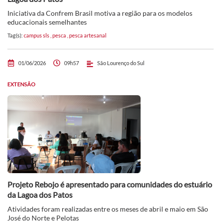
Iniciativa da Confrem Brasil motiva a região para os modelos
educacionais semelhantes
Tag(s):
campus sls
,
pesca
,
pesca artesanal
01/06/2026
09h57
São Lourenço do Sul
EXTENSÃO
Projeto Rebojo é apresentado para comunidades do estuário
da Lagoa dos Patos
Atividades foram realizadas entre os meses de abril e maio em São
José do Norte e Pelotas