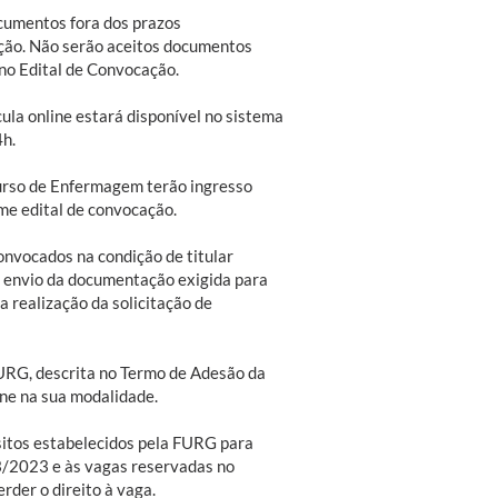
cumentos fora dos prazos
ção. Não serão aceitos documentos
 no Edital de Convocação.
cula online estará disponível no sistema
4h.
urso de Enfermagem terão ingresso
me edital de convocação.
nvocados na condição de titular
o envio da documentação exigida para
 realização da solicitação de
FURG, descrita no Termo de Adesão da
ine na sua modalidade.
sitos estabelecidos pela FURG para
3/2023 e às vagas reservadas no
der o direito à vaga.