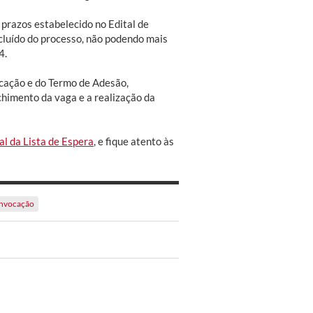
 prazos estabelecido no Edital de
luído do processo, não podendo mais
4.
ocação e do Termo de Adesão,
chimento da vaga e a realização da
al da Lista de Espera
, e fique atento às
nvocação