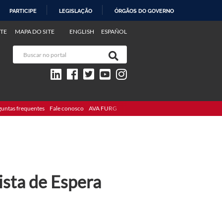
PARTICIPE
LEGISLAÇÃO
ÓRGÃOS DO GOVERNO
TE
MAPA DO SITE
ENGLISH
ESPAÑOL
guntas frequentes
Fale conosco
AVA FURG
ista de Espera