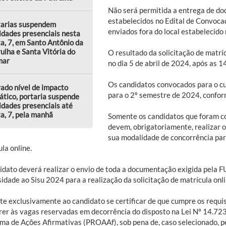
Não será permitida a entrega de do
estabelecidos no Edital de Convoca
tarias suspendem
enviados fora do local estabelecido
idades presenciais nesta
a, 7, em Santo Antônio da
ulha e Santa Vitória do
O resultado da solicitação de matrí
mar
no dia 5 de abril de 2024, após as 1
Os candidatos convocados para o c
ado nível de impacto
para o 2º semestre de 2024, confor
ático, portaria suspende
idades presenciais até
a, 7, pela manhã
Somente os candidatos que foram co
devem, obrigatoriamente, realizar 
sua modalidade de concorrência para
la online.
idato deverá realizar o envio de toda a documentação exigida pela 
idade ao Sisu 2024 para a realização da solicitação de matrícula onl
e exclusivamente ao candidato se certificar de que cumpre os requi
rer às vagas reservadas em decorrência do disposto na Lei Nº 14.72
ma de Ações Afirmativas (PROAAf), sob pena de, caso selecionado, per