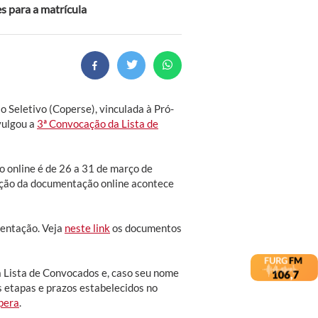
s para a matrícula
Seletivo (Coperse), vinculada à Pró-
vulgou a
3ª Convocação da Lista de
 online é de 26 a 31 de março de
ção da documentação online acontece
entação. Veja
neste link
os documentos
 Lista de Convocados e, caso seu nome
as etapas e prazos estabelecidos no
spera
.