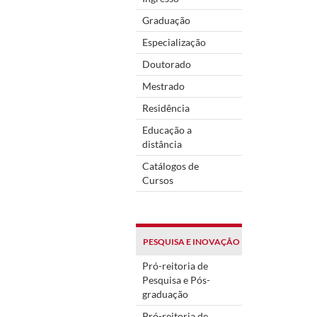
Graduação
Especialização
Doutorado
Mestrado
Residência
Educação a
distância
Catálogos de
Cursos
PESQUISA E INOVAÇÃO
Pró-reitoria de
Pesquisa e Pós-
graduação
Pró-reitoria de