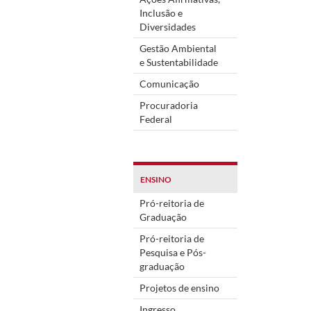
Inclusão e
Diversidades
Gestão Ambiental
e Sustentabilidade
Comunicação
Procuradoria
Federal
ENSINO
Pró-reitoria de
Graduação
Pró-reitoria de
Pesquisa e Pós-
graduação
Projetos de ensino
Ingresso