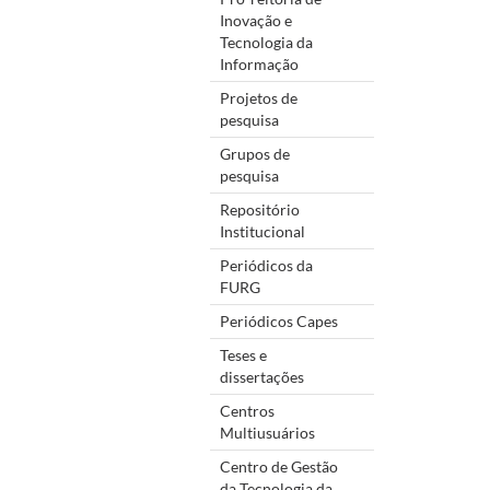
Inovação e
Tecnologia da
Informação
Projetos de
pesquisa
Grupos de
pesquisa
Repositório
Institucional
Periódicos da
FURG
Periódicos Capes
Teses e
dissertações
Centros
Multiusuários
Centro de Gestão
da Tecnologia da