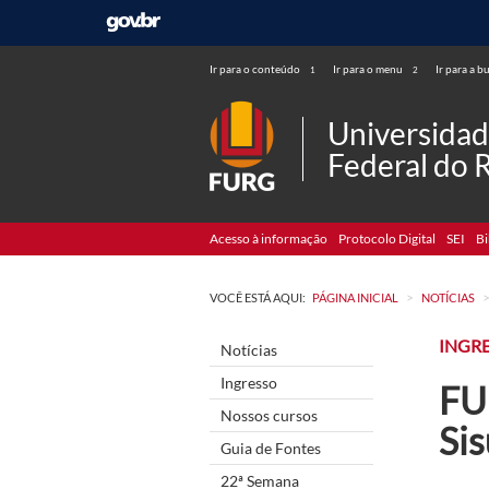
Ir para o conteúdo
Ir para o menu
Ir para a b
1
2
Universida
Federal do 
Acesso à informação
Protocolo Digital
SEI
Bi
>
VOCÊ ESTÁ AQUI:
PÁGINA INICIAL
NOTÍCIAS
INGR
Notícias
Ingresso
FU
Nossos cursos
Si
Guia de Fontes
22ª Semana