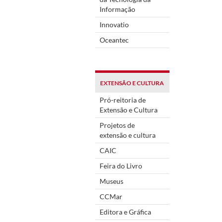
Informação
Innovatio
Oceantec
EXTENSÃO E CULTURA
Pró-reitoria de
Extensão e Cultura
Projetos de
extensão e cultura
CAIC
Feira do Livro
Museus
CCMar
Editora e Gráfica