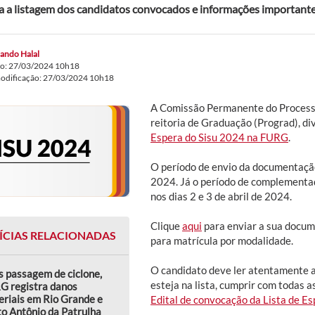
a a listagem dos candidatos convocados e informações importante
ando Halal
do: 27/03/2024 10h18
modificação: 27/03/2024 10h18
A Comissão Permanente do Processo 
reitoria de Graduação (Prograd), di
Espera do Sisu 2024 na FURG
.
O período de envio da documentação
2024. Já o período de complementa
nos dias 2 e 3 de abril de 2024.
Clique
aqui
para enviar a sua docum
ÍCIAS RELACIONADAS
para matrícula por modalidade.
O candidato deve ler atentamente a
 passagem de ciclone,
esteja na lista, cumprir com todas 
G registra danos
riais em Rio Grande e
Edital de convocação da Lista de E
o Antônio da Patrulha