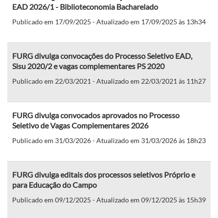
EAD 2026/1 - Biblioteconomia Bacharelado
Publicado em 17/09/2025 - Atualizado em 17/09/2025 às 13h34
FURG divulga convocações do Processo Seletivo EAD,
Sisu 2020/2 e vagas complementares PS 2020
Publicado em 22/03/2021 - Atualizado em 22/03/2021 às 11h27
FURG divulga convocados aprovados no Processo
Seletivo de Vagas Complementares 2026
Publicado em 31/03/2026 - Atualizado em 31/03/2026 às 18h23
FURG divulga editais dos processos seletivos Próprio e
para Educação do Campo
Publicado em 09/12/2025 - Atualizado em 09/12/2025 às 15h39