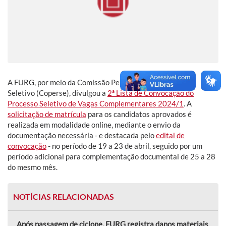
A FURG, por meio da Comissão Permanente do Processo
Seletivo (Coperse), divulgou a
2ª Lista de Convocação do
Processo Seletivo de Vagas Complementares 2024/1
. A
solicitação de matrícula
para os candidatos aprovados é
realizada em modalidade online, mediante o envio da
documentação necessária - e destacada pelo
edital de
convocação
- no período de 19 a 23 de abril, seguido por um
período adicional para complementação documental de 25 a 28
do mesmo mês.
NOTÍCIAS RELACIONADAS
Após passagem de ciclone, FURG registra danos materiais