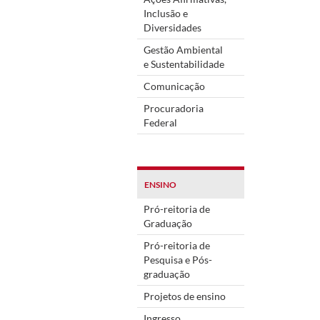
Inclusão e
Diversidades
Gestão Ambiental
e Sustentabilidade
Comunicação
Procuradoria
Federal
ENSINO
Pró-reitoria de
Graduação
Pró-reitoria de
Pesquisa e Pós-
graduação
Projetos de ensino
Ingresso