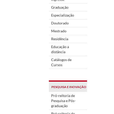
Graduação
Especialização
Doutorado
Mestrado
Residência
Educação a
distância
Catálogos de
Cursos
PESQUISA E INOVAÇÃO
Pró-reitoria de
Pesquisa e Pós-
graduação
Pró-reitoria de