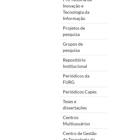
Inovação e
Tecnologia da
Informação
Projetos de
pesquisa
Grupos de
pesquisa
Repositório
Institucional
Periódicos da
FURG
Periódicos Capes
Teses e
dissertações
Centros
Multiusuários
Centro de Gestão
da Tecnologia da