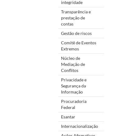
integridade
Transparência e
prestação de
contas
Gestão de riscos
Comitê de Eventos
Extremos
Núcleo de
Mediação de
Conflitos
Privacidade e
Segurança da
Informação
Procuradoria
Federal
Esantar
Internacionalização
Ações Afirmativas,