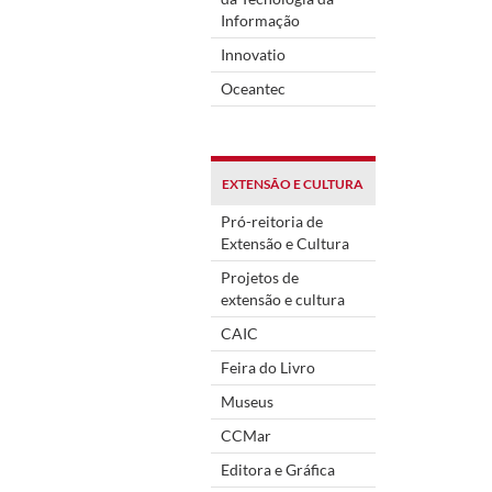
Informação
Innovatio
Oceantec
EXTENSÃO E CULTURA
Pró-reitoria de
Extensão e Cultura
Projetos de
extensão e cultura
CAIC
Feira do Livro
Museus
CCMar
Editora e Gráfica