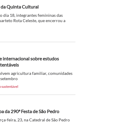
 da Quinta Cultural
o dia 18, integrantes femininas das
arteto Rota Celeste, que encerrou a
 internacional sobre estudos
tentáveis
olvem agricultura familiar, comunidades
m setembro
 sustentável
a da 290ª Festa de São Pedro
erça-feira, 23, na Catedral de São Pedro