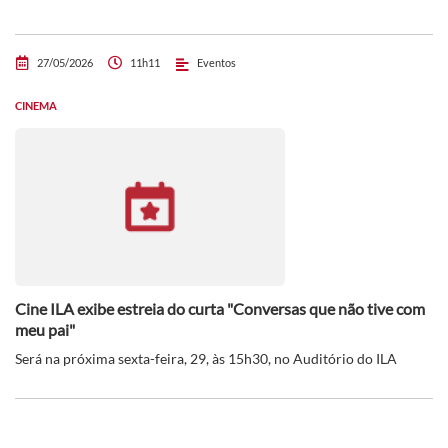
27/05/2026
11h11
Eventos
CINEMA
Cine ILA exibe estreia do curta "Conversas que não tive com
meu pai"
Será na próxima sexta-feira, 29, às 15h30, no Auditório do ILA