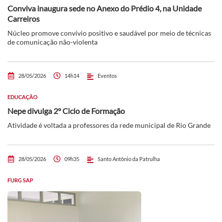
Conviva inaugura sede no Anexo do Prédio 4, na Unidade
Carreiros
Núcleo promove convívio positivo e saudável por meio de técnicas
de comunicação não-violenta
28/05/2026
14h14
Eventos
EDUCAÇÃO
Nepe divulga 2º Ciclo de Formação
Atividade é voltada a professores da rede municipal de Rio Grande
28/05/2026
09h35
Santo Antônio da Patrulha
FURG SAP