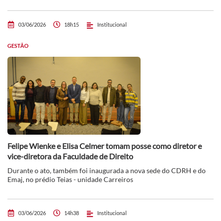
03/06/2026
18h15
Institucional
GESTÃO
Felipe Wienke e Elisa Celmer tomam posse como diretor e
vice-diretora da Faculdade de Direito
Durante o ato, também foi inaugurada a nova sede do CDRH e do
Emaj, no prédio Teias - unidade Carreiros
03/06/2026
14h38
Institucional