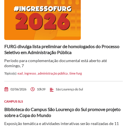
FURG divulga lista preliminar de homologados do Processo
Seletivo em Administração Pública
Período para complementação documental está aberto até
domingo, 7
Tópico(s):
ead
,
ingresso
,
administração pública
,
time furg
02/06/2026
10h39
São Lourenço do Sul
CAMPUS SLS
Biblioteca do Campus São Lourenço do Sul promove projeto
sobre a Copa do Mundo
Exposição temática e atividades interativas serão realizadas de 11