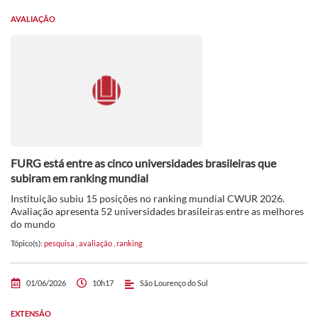
AVALIAÇÃO
FURG está entre as cinco universidades brasileiras que
subiram em ranking mundial
Instituição subiu 15 posições no ranking mundial CWUR 2026.
Avaliação apresenta 52 universidades brasileiras entre as melhores
do mundo
Tópico(s):
pesquisa
,
avaliação
,
ranking
01/06/2026
10h17
São Lourenço do Sul
EXTENSÃO