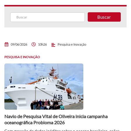
Buscar
09/06/2026
10h26
Pesquisa e Inovação
PESQUISA E INOVAÇÃO
Navio de Pesquisa Vital de Oliveira inicia campanha
oceanográfica Probioma 2026
Com geração de dados inéditos sobre o oceano brasileiro, ações