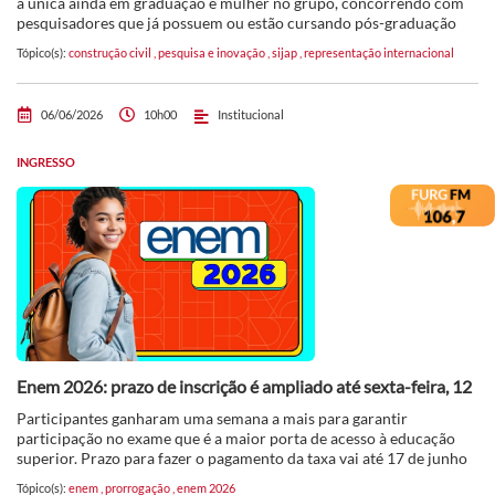
a única ainda em graduação e mulher no grupo, concorrendo com
pesquisadores que já possuem ou estão cursando pós-graduação
Tópico(s):
construção civil
,
pesquisa e inovação
,
sijap
,
representação internacional
06/06/2026
10h00
Institucional
INGRESSO
Enem 2026: prazo de inscrição é ampliado até sexta-feira, 12
Participantes ganharam uma semana a mais para garantir
participação no exame que é a maior porta de acesso à educação
superior. Prazo para fazer o pagamento da taxa vai até 17 de junho
Tópico(s):
enem
,
prorrogação
,
enem 2026