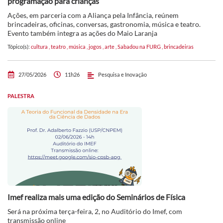
programação para crianças
Ações, em parceria com a Aliança pela Infância, reúnem
brincadeiras, oficinas, conversas, gastronomia, música e teatro.
Evento também integra as ações do Maio Laranja
Tópico(s):
cultura
,
teatro
,
música
,
jogos
,
arte
,
Sabadou na FURG
,
brincadeiras
27/05/2026
11h26
Pesquisa e Inovação
PALESTRA
Imef realiza mais uma edição do Seminários de Física
Será na próxima terça-feira, 2, no Auditório do Imef, com
transmissão online