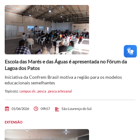
Escola das Marés e das Águas é apresentada no Fórum da
Lagoa dos Patos
Iniciativa da Confrem Brasil motiva a região para os modelos
educacionais semelhantes
Tópico(s):
campus sls
,
pesca
,
pesca artesanal
01/06/2026
09h57
São Lourenço do Sul
EXTENSÃO