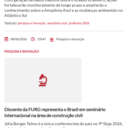
fortalecerão monitoramento de longo prazo e ampliarão o
conhecimento sobre a Amazônia Azul e as mudanças ambientais no
Atlântico Sul
Tópico(s):
pesquisa e inovação
,
amazônia azul
,
probioma 2026
08/06/2026
11h47
Pesquisa e Inovação
PESQUISA E INOVAÇÃO
Discente da FURG representa o Brasil em seminário
internacional na área de construção civil
Júlia Borges Telmo é a única conferencista do país no 9º Sijap 2026,