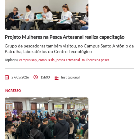
Projeto Mulheres na Pesca Artesanal realiza capacitação
Grupo de pescadoras também visitou, no Campus Santo Antônio da
Patrulha, laboratórios do Centro Tecnológico
Tópico(s):
campus sap
,
campus sls
,
pesca artesanal
,
mulheres na pesca
27/05/2026
15h03
Institucional
INGRESSO