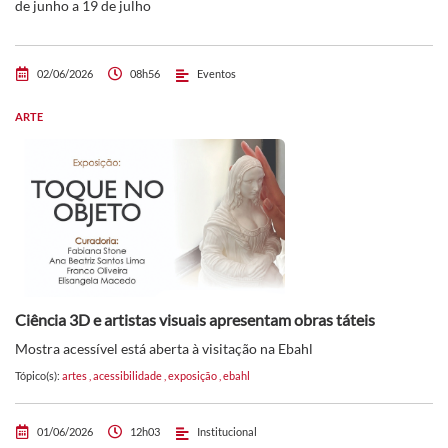
de junho a 19 de julho
02/06/2026
08h56
Eventos
ARTE
Ciência 3D e artistas visuais apresentam obras táteis
Mostra acessível está aberta à visitação na Ebahl
Tópico(s):
artes
,
acessibilidade
,
exposição
,
ebahl
01/06/2026
12h03
Institucional