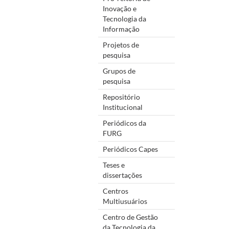
Inovação e
Tecnologia da
Informação
Projetos de
pesquisa
Grupos de
pesquisa
Repositório
Institucional
Periódicos da
FURG
Periódicos Capes
Teses e
dissertações
Centros
Multiusuários
Centro de Gestão
da Tecnologia da