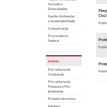
Inclusão e
Diversidades
Pesq
Chuí
Gestão Ambiental
e Sustentabilidade
Publi
Comunicação
Procuradoria
Profe
Federal
Publi
ENSINO
Proje
Pró-reitoria de
Publi
Graduação
Pró-reitoria de
Pesquisa e Pós-
graduação
Projetos de ensino
Ingresso