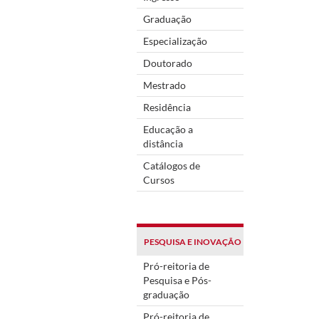
Graduação
Especialização
Doutorado
Mestrado
Residência
Educação a
distância
Catálogos de
Cursos
PESQUISA E INOVAÇÃO
Pró-reitoria de
Pesquisa e Pós-
graduação
Pró-reitoria de