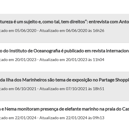
tureza é um sujeito e, como tal, tem direitos”: entrevista com An
cado em 05/06/2020 - Atualizado em 06/06/2020 às 16h26
o do Instituto de Oceanografia é publicado em revista internacion
cado em 20/01/2023 - Atualizado em 20/01/2023 às 11h04
da Ilha dos Marinheiros são tema de exposição no Partage Shopp
cado em 06/10/2021 - Atualizado em 07/10/2021 às 18h51
 e Nema monitoram presença de elefante marinho na praia do Ca
cado em 22/01/2024 - Atualizado em 22/01/2024 às 09h13