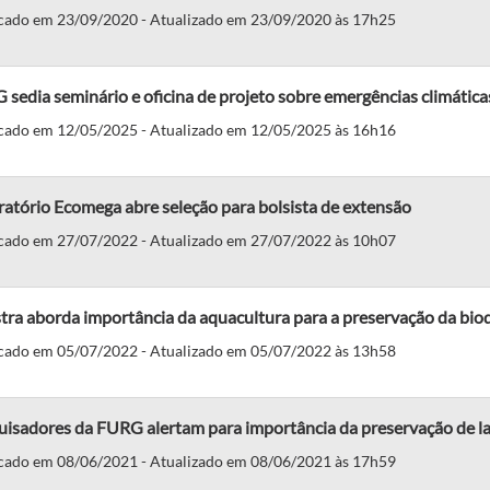
cado em 23/09/2020 - Atualizado em 23/09/2020 às 17h25
sedia seminário e oficina de projeto sobre emergências climática
cado em 12/05/2025 - Atualizado em 12/05/2025 às 16h16
atório Ecomega abre seleção para bolsista de extensão
cado em 27/07/2022 - Atualizado em 27/07/2022 às 10h07
tra aborda importância da aquacultura para a preservação da bio
cado em 05/07/2022 - Atualizado em 05/07/2022 às 13h58
isadores da FURG alertam para importância da preservação de la
cado em 08/06/2021 - Atualizado em 08/06/2021 às 17h59