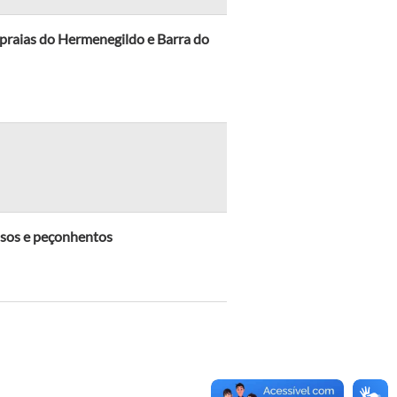
praias do Hermenegildo e Barra do
osos e peçonhentos