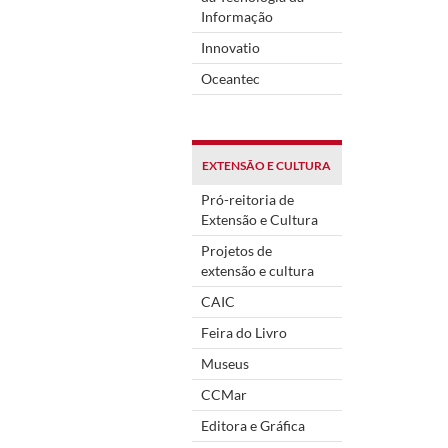
Informação
Innovatio
Oceantec
EXTENSÃO E CULTURA
Pró-reitoria de
Extensão e Cultura
Projetos de
extensão e cultura
CAIC
Feira do Livro
Museus
CCMar
Editora e Gráfica