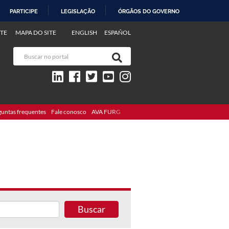
PARTICIPE
LEGISLAÇÃO
ÓRGÃOS DO GOVERNO
TE
MAPA DO SITE
ENGLISH
ESPAÑOL
guntas frequentes
Fale conosco
AVA FURG
Buscar