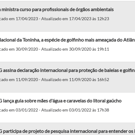
ministra curso para profissionais de órgãos ambientais
cado em 17/04/2023 - Atualizado em 17/04/2023 às 12h23
acional da Toninha, a espécie de golfinho mais ameaçada do Atlân
cado em 30/09/2020 - Atualizado em 30/09/2020 às 19h11
assina declaração internacional para proteção de baleias e golf
cado em 11/09/2020 - Atualizado em 11/09/2020 às 16h52
lança guia sobre mães d'água e caravelas do litoral gaúcho
cado em 03/01/2022 - Atualizado em 03/01/2022 às 17h38
participa de projeto de pesquisa internacional para entender os 