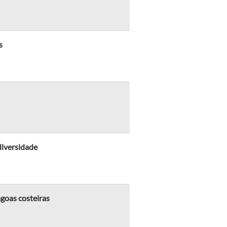
s
diversidade
goas costeiras