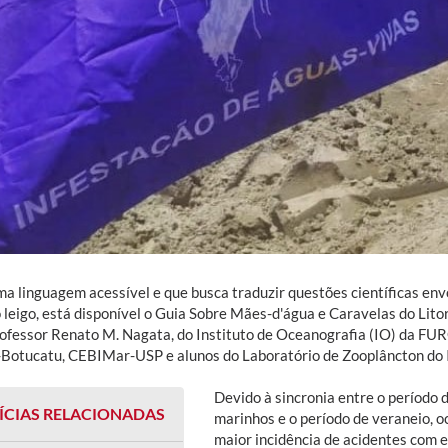
a linguagem acessível e que busca traduzir questões científicas env
o leigo, está disponível o Guia Sobre Mães-d'água e Caravelas do Lit
rofessor Renato M. Nagata, do Instituto de Oceanografia (IO) da FU
Botucatu, CEBIMar-USP e alunos do Laboratório de Zooplâncton do
Devido à sincronia entre o período
ÍCIAS RELACIONADAS
marinhos e o período de veraneio, o
maior incidência de acidentes com e