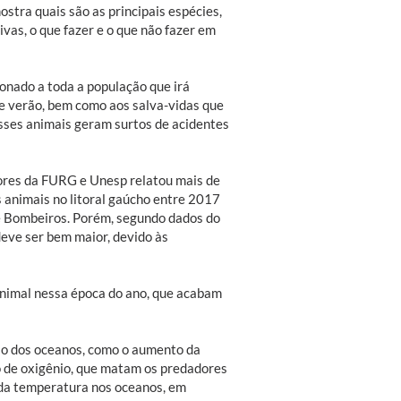
ostra quais são as principais espécies,
ivas, o que fazer e o que não fazer em
ionado a toda a população que irá
te verão, bem como aos salva-vidas que
sses animais geram surtos de acidentes
ores da FURG e Unesp relatou mais de
 animais no litoral gaúcho entre 2017
e Bombeiros. Porém, segundo dados do
deve ser bem maior, devido às
 animal nessa época do ano, que acabam
ção dos oceanos, como o aumento da
o de oxigênio, que matam os predadores
 da temperatura nos oceanos, em