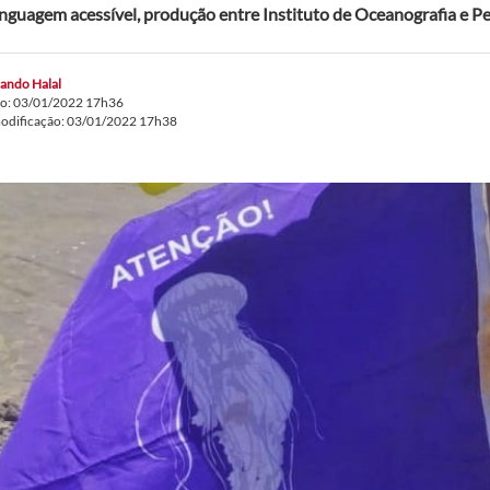
nguagem acessível, produção entre Instituto de Oceanografia e Pe
ando Halal
do: 03/01/2022 17h36
modificação: 03/01/2022 17h38