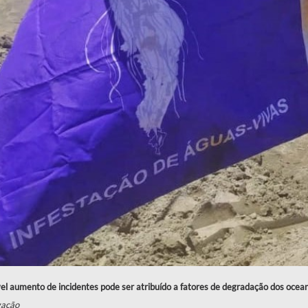
el aumento de incidentes pode ser atribuído a fatores de degradação dos ocea
gação