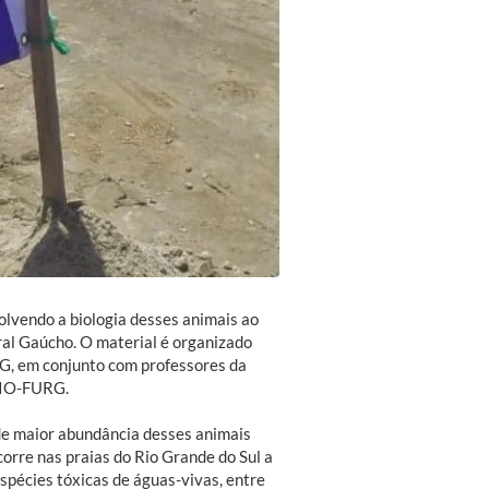
olvendo a biologia desses animais ao
oral Gaúcho. O material é organizado
RG, em conjunto com professores da
 IO-FURG.
 de maior abundância desses animais
corre nas praias do Rio Grande do Sul a
spécies tóxicas de águas-vivas, entre