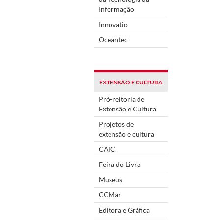
Informação
Innovatio
Oceantec
EXTENSÃO E CULTURA
Pró-reitoria de
Extensão e Cultura
Projetos de
extensão e cultura
CAIC
Feira do Livro
Museus
CCMar
Editora e Gráfica