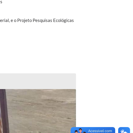
es
rial, e o Projeto Pesquisas Ecológicas