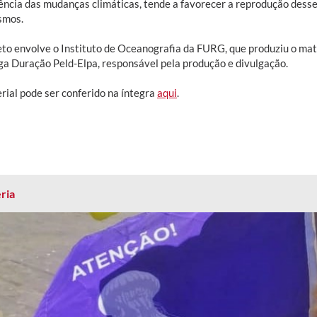
ência das mudanças climáticas, tende a favorecer a reprodução dess
smos.
eto envolve o Instituto de Oceanografia da FURG, que produziu o mate
ga Duração Peld-Elpa, responsável pela produção e divulgação.
rial pode ser conferido na íntegra
aqui
.
ria