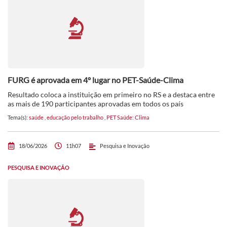
FURG é aprovada em 4º lugar no PET-Saúde-Clima
Resultado coloca a instituição em primeiro no RS e a destaca entre
as mais de 190 participantes aprovadas em todos os país
Tema(s):
saúde
,
educação pelo trabalho
,
PET Saúde: Clima
18/06/2026
11h07
Pesquisa e Inovação
PESQUISA E INOVAÇÃO