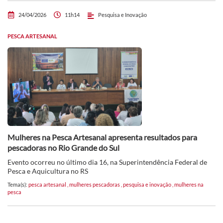
24/04/2026
11h14
Pesquisa e Inovação
PESCA ARTESANAL
Mulheres na Pesca Artesanal apresenta resultados para
pescadoras no Rio Grande do Sul
Evento ocorreu no último dia 16, na Superintendência Federal de
Pesca e Aquicultura no RS
Tema(s):
pesca artesanal
,
mulheres pescadoras
,
pesquisa e inovação
,
mulheres na
pesca