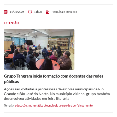
11/05/2026
11h20
Pesquisa e Inovação
EXTENSÃO
Grupo Tangram inicia formação com docentes das redes
públicas
Ações são voltadas a professores de escolas municipais de Rio
Grande e São José do Norte. No município vizinho, grupo também
desenvolveu atividades em feira literária
Tema(s):
educação
,
matemática
,
tecnologia
,
curso de aperfeiçoamento