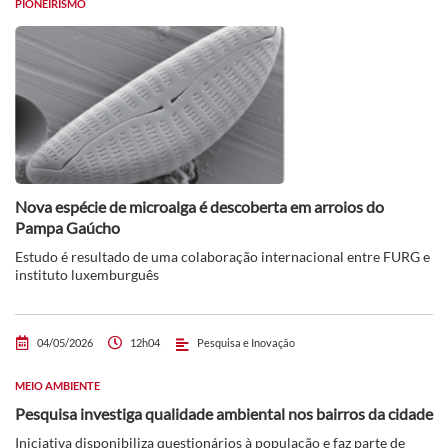
PIONEIRISMO
Nova espécie de microalga é descoberta em arroios do
Pampa Gaúcho
Estudo é resultado de uma colaboração internacional entre FURG e
instituto luxemburguês
04/05/2026
12h04
Pesquisa e Inovação
MEIO AMBIENTE
Pesquisa investiga qualidade ambiental nos bairros da cidade
Iniciativa disponibiliza questionários à população e faz parte de