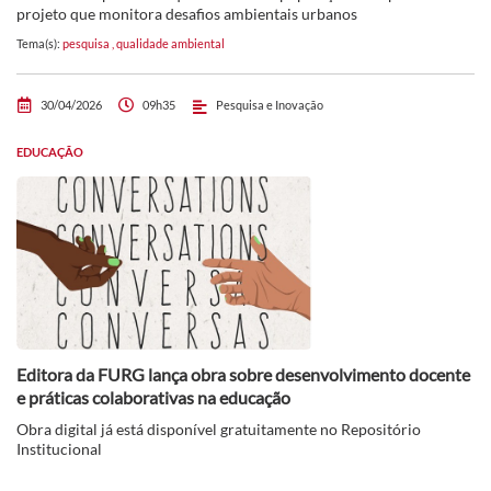
projeto que monitora desafios ambientais urbanos
Tema(s):
pesquisa
,
qualidade ambiental
30/04/2026
09h35
Pesquisa e Inovação
EDUCAÇÃO
Editora da FURG lança obra sobre desenvolvimento docente
e práticas colaborativas na educação
Obra digital já está disponível gratuitamente no Repositório
Institucional