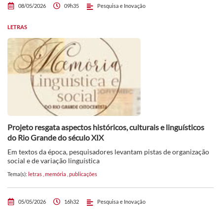
08/05/2026
09h35
Pesquisa e Inovação
LETRAS
Projeto resgata aspectos históricos, culturais e linguísticos
do Rio Grande do século XIX
Em textos da época, pesquisadores levantam pistas de organização
social e de variação linguística
Tema(s):
letras
,
memória
,
publicações
05/05/2026
16h32
Pesquisa e Inovação