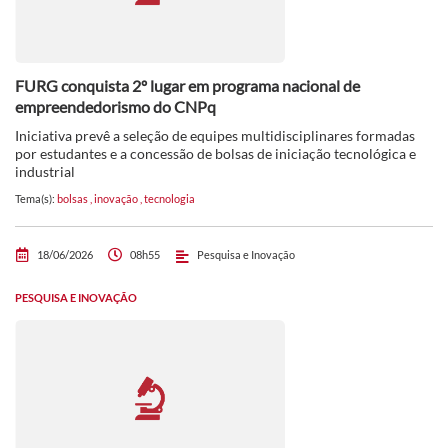
FURG conquista 2º lugar em programa nacional de
empreendedorismo do CNPq
Iniciativa prevê a seleção de equipes multidisciplinares formadas
por estudantes e a concessão de bolsas de iniciação tecnológica e
industrial
Tema(s):
bolsas
,
inovação
,
tecnologia
18/06/2026
08h55
Pesquisa e Inovação
PESQUISA E INOVAÇÃO