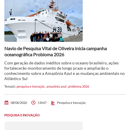
Navio de Pesquisa Vital de Oliveira inicia campanha
oceanográfica Probioma 2026
Com geração de dados inéditos sobre o oceano brasileiro, ações
fortalecerão monitoramento de longo prazo e ampliarão o
conhecimento sobre a Amazônia Azul e as mudanças ambientais no
Atlântico Sul
Tema(s):
pesquisa e inovação
,
amazônia azul
,
probioma 2026
08/06/2026
11h47
Pesquisa e Inovação
PESQUISA E INOVAÇÃO