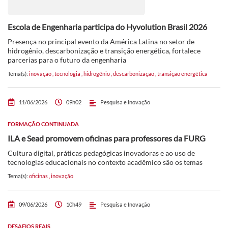
Escola de Engenharia participa do Hyvolution Brasil 2026
Presença no principal evento da América Latina no setor de
hidrogênio, descarbonização e transição energética, fortalece
parcerias para o futuro da engenharia
Tema(s):
inovação
,
tecnologia
,
hidrogênio
,
descarbonização
,
transição energética
11/06/2026
09h02
Pesquisa e Inovação
FORMAÇÃO CONTINUADA
ILA e Sead promovem oficinas para professores da FURG
Cultura digital, práticas pedagógicas inovadoras e ao uso de
tecnologias educacionais no contexto acadêmico são os temas
Tema(s):
oficinas
,
inovação
09/06/2026
10h49
Pesquisa e Inovação
DESAFIOS REAIS