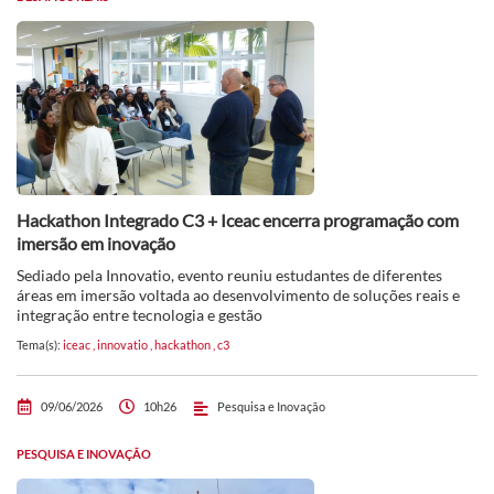
Hackathon Integrado C3 + Iceac encerra programação com
imersão em inovação
Sediado pela Innovatio, evento reuniu estudantes de diferentes
áreas em imersão voltada ao desenvolvimento de soluções reais e
integração entre tecnologia e gestão
Tema(s):
iceac
,
innovatio
,
hackathon
,
c3
09/06/2026
10h26
Pesquisa e Inovação
PESQUISA E INOVAÇÃO