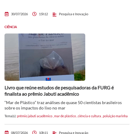
30/07/2026
15h12
Pesquisa e Inovação
CIÊNCIA
Livro que reúne estudos de pesquisadoras da FURG é
finalista ao prêmio Jabuti acadêmico
“Mar de Plástico” traz análises de quase 50 cientistas brasileiros
sobre os impactos do lixo no mar
Tema(s):
prêmio jabuti acadêmico
,
mar de plástico
,
ciência e cultura
,
poluição marinha
08/07/2026
10h11
Pesquisa e Inovação