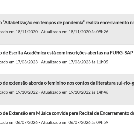
 “Alfabetização em tempos de pandemia” realiza encerramento na
cado em 18/11/2020 - Atualizado em 18/11/2020 às 09h26
o de Escrita Acadêmica está com inscrições abertas na FURG-SAP
cado em 17/03/2023 - Atualizado em 17/03/2023 às 11h05
 de extensão aborda o feminino nos contos da literatura sul-rio
cado em 19/10/2022 - Atualizado em 19/10/2022 às 14h46
o de Extensão em Música convida para Recital de Encerramento d
cado em 06/07/2026 - Atualizado em 06/07/2026 às 09h59