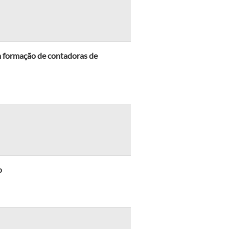
m formação de contadoras de
o