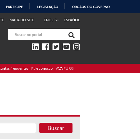
PARTICIPE
LEGISLAÇÃO
ÓRGÃOS DO GOVERNO
TE
MAPA DO SITE
ENGLISH
ESPAÑOL
guntas frequentes
Fale conosco
AVA FURG
Buscar