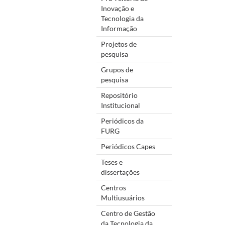
Inovação e
Tecnologia da
Informação
Projetos de
pesquisa
Grupos de
pesquisa
Repositório
Institucional
Periódicos da
FURG
Periódicos Capes
Teses e
dissertações
Centros
Multiusuários
Centro de Gestão
da Tecnologia da