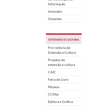
Informação
Innovatio
Oceantec
EXTENSÃO E CULTURA
Pró-reitoria de
Extensão e Cultura
Projetos de
extensão e cultura
CAIC
Feira do Livro
Museus
CCMar
Editora e Gráfica