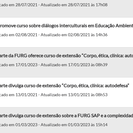
cado em 28/07/2021 - Atualizado em 28/07/2021 às 17h08
promove curso sobre diálogos interculturais em Educação Ambient
cado em 02/08/2021 - Atualizado em 02/08/2021 às 14h36
rte da FURG oferece curso de extensão “Corpo, ética, clínica: au
cado em 17/01/2023 - Atualizado em 17/01/2023 às 08h39
rte divulga curso de extensão “Corpo, ética, clínica: autodefesa”
cado em 13/01/2021 - Atualizado em 13/01/2021 às 08h53
arte divulga curso de extensão sobre a FURG SAP e a complexida
cado em 01/03/2023 - Atualizado em 01/03/2023 às 15h14