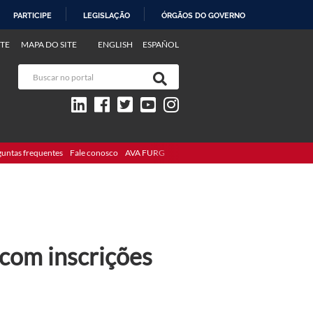
PARTICIPE
LEGISLAÇÃO
ÓRGÃOS DO GOVERNO
TE
MAPA DO SITE
ENGLISH
ESPAÑOL
guntas frequentes
Fale conosco
AVA FURG
 com inscrições