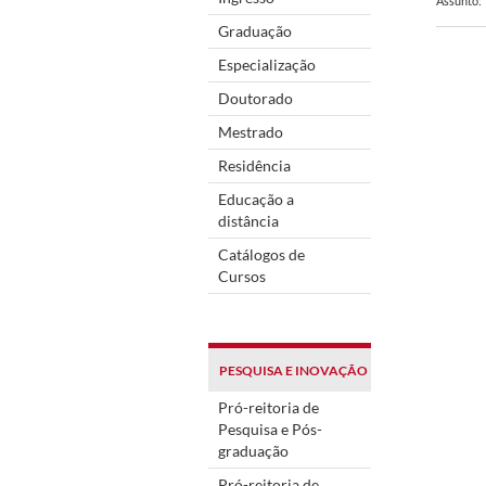
Assunto:
Graduação
Especialização
Doutorado
Mestrado
Residência
Educação a
distância
Catálogos de
Cursos
PESQUISA E INOVAÇÃO
Pró-reitoria de
Pesquisa e Pós-
graduação
Pró-reitoria de