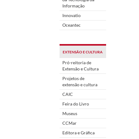
Informação
Innovatio
Oceantec
EXTENSÃO E CULTURA
Pró-reitoria de
Extensão e Cultura
Projetos de
extensão e cultura
CAIC
Feira do Livro
Museus
CCMar
Editora e Gráfica