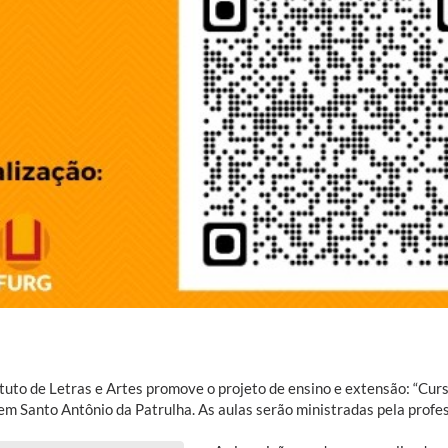
ituto de Letras e Artes promove o projeto de ensino e extensão: “Cur
m Santo Antônio da Patrulha. As aulas serão ministradas pela profe