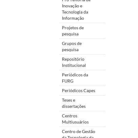
Inovação e
Tecnologia da
Informação
Projetos de
pesquisa
Grupos de
pesquisa
Repositório
Institucional
Periódicos da
FURG
Periódicos Capes
Teses e
dissertações
Centros
Multiusuários
Centro de Gestão
da Tecnologia da