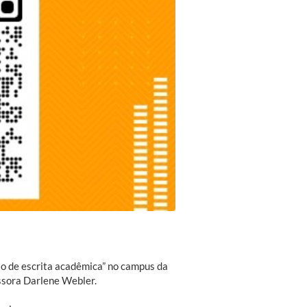
so de escrita acadêmica” no campus da
ssora Darlene Webler.