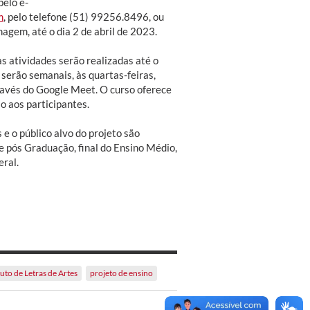
pelo e-
m
, pelo telefone (51) 99256.8496, ou
agem, até o dia 2 de abril de 2023.
 as atividades serão realizadas até o
serão semanais, às quartas-feiras,
ravés do Google Meet. O curso oferece
o aos participantes.
 e o público alvo do projeto são
e pós Graduação, final do Ensino Médio,
ral.
tuto de Letras de Artes
projeto de ensino