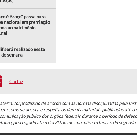
ros(as)
ço é Braço" passa para
pa nacional em premiação
ada ao patrimônio
ural
lif será realizado neste
l de semana
Cartaz
terial foi produzido de acordo com as normas disciplinadas pela Inst
bem como se ancora e respeita os demais materiais publicados até 
comunicação pública dos órgãos federais durante o período de defeso 
utubro, prorrogado até o dia 30 do mesmo mês em função do segundo 