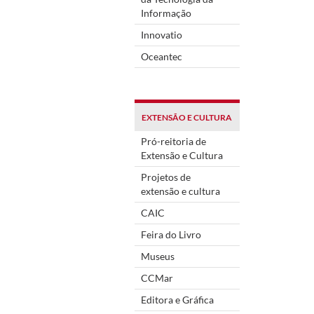
Informação
Innovatio
Oceantec
EXTENSÃO E CULTURA
Pró-reitoria de
Extensão e Cultura
Projetos de
extensão e cultura
CAIC
Feira do Livro
Museus
CCMar
Editora e Gráfica