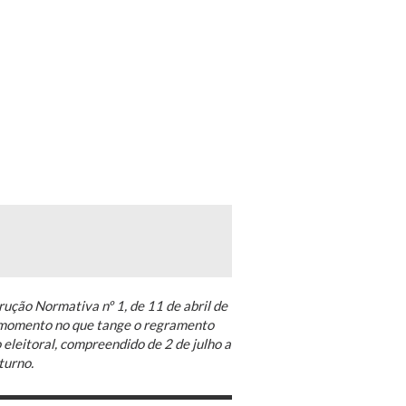
rução Normativa nº 1, de 11 de abril de
o momento no que tange o regramento
eleitoral, compreendido de 2 de julho a
turno.