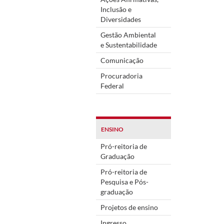
Inclusão e
Diversidades
Gestão Ambiental
e Sustentabilidade
Comunicação
Procuradoria
Federal
ENSINO
Pró-reitoria de
Graduação
Pró-reitoria de
Pesquisa e Pós-
graduação
Projetos de ensino
Ingresso