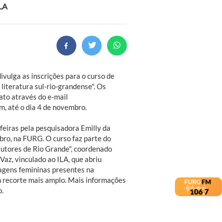
ILA
divulga as inscrições para o curso de
literatura sul-rio-grandense". Os
to através do e-mail
, até o dia 4 de novembro.
feiras pela pesquisadora Emilly da
bro, na FURG. O curso faz parte do
autores de Rio Grande", coordenado
Vaz, vinculado ao ILA, que abriu
agens femininas presentes na
m recorte mais amplo. Mais informações
o.