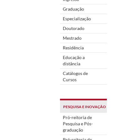
Graduação
Especialização
Doutorado
Mestrado
Residência
Educação a
distância
Catálogos de
Cursos
PESQUISA E INOVAÇÃO
Pró-reitoria de
Pesquisa e Pós-
graduação
Pró-reitoria de