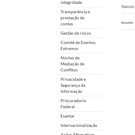
integridade
Tópico(s):
Transparência e
prestação de
Assunto:
contas
Gestão de riscos
Comitê de Eventos
Extremos
Núcleo de
Mediação de
Conflitos
Privacidade e
Segurança da
Informação
Procuradoria
Federal
Esantar
Internacionalização
Ações Afirmativas,