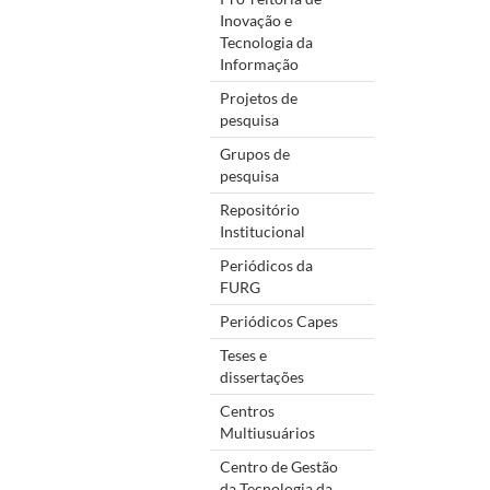
Inovação e
Tecnologia da
Informação
Projetos de
pesquisa
Grupos de
pesquisa
Repositório
Institucional
Periódicos da
FURG
Periódicos Capes
Teses e
dissertações
Centros
Multiusuários
Centro de Gestão
da Tecnologia da