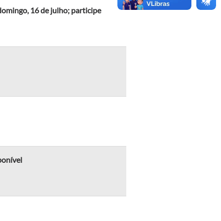
omingo, 16 de julho; participe
ponível