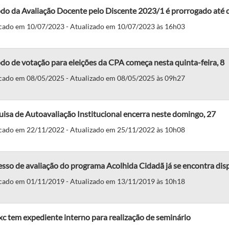
do da Avaliação Docente pelo Discente 2023/1 é prorrogado até d
cado em 10/07/2023 - Atualizado em 10/07/2023 às 16h03
do de votação para eleições da CPA começa nesta quinta-feira, 8
cado em 08/05/2025 - Atualizado em 08/05/2025 às 09h27
isa de Autoavaliação Institucional encerra neste domingo, 27
cado em 22/11/2022 - Atualizado em 25/11/2022 às 10h08
sso de avaliação do programa Acolhida Cidadã já se encontra dis
cado em 01/11/2019 - Atualizado em 13/11/2019 às 10h18
c tem expediente interno para realização de seminário