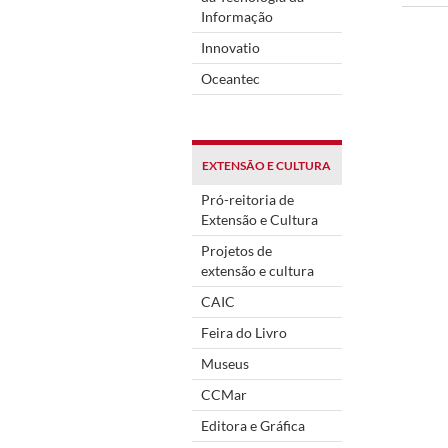
Informação
Innovatio
Oceantec
EXTENSÃO E CULTURA
Pró-reitoria de
Extensão e Cultura
Projetos de
extensão e cultura
CAIC
Feira do Livro
Museus
CCMar
Editora e Gráfica