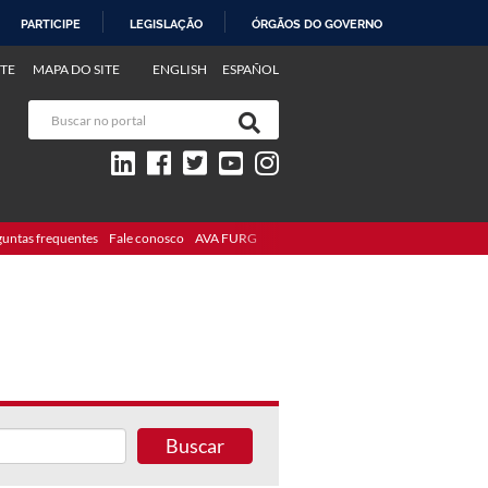
PARTICIPE
LEGISLAÇÃO
ÓRGÃOS DO GOVERNO
TE
MAPA DO SITE
ENGLISH
ESPAÑOL
guntas frequentes
Fale conosco
AVA FURG
Buscar