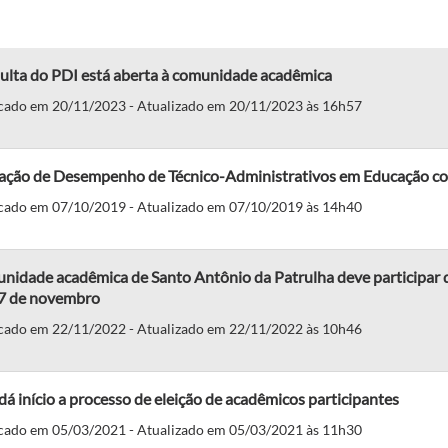
ulta do PDI está aberta à comunidade acadêmica
cado em 20/11/2023 - Atualizado em 20/11/2023 às 16h57
iação de Desempenho de Técnico-Administrativos em Educação c
cado em 07/10/2019 - Atualizado em 07/10/2019 às 14h40
idade acadêmica de Santo Antônio da Patrulha deve participar da
27 de novembro
cado em 22/11/2022 - Atualizado em 22/11/2022 às 10h46
á início a processo de eleição de acadêmicos participantes
cado em 05/03/2021 - Atualizado em 05/03/2021 às 11h30