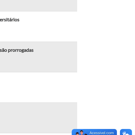
rsitários
 são prorrogadas