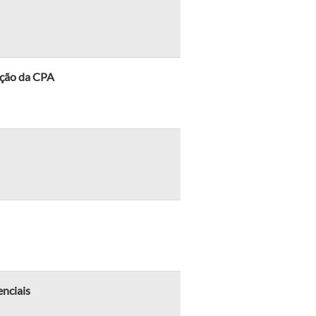
ição da CPA
enciais