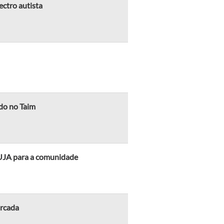
ectro autista
do no Taim
BUJA para a comunidade
arcada