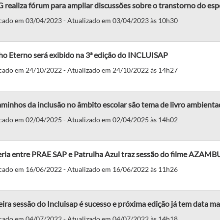
realiza fórum para ampliar discussões sobre o transtorno do esp
cado em 03/04/2023 - Atualizado em 03/04/2023 às 10h30
ho Eterno será exibido na 3ª edição do INCLUISAP
cado em 24/10/2022 - Atualizado em 24/10/2022 às 14h27
minhos da inclusão no âmbito escolar são tema de livro ambienta
cado em 02/04/2025 - Atualizado em 02/04/2025 às 14h02
eria entre PRAE SAP e Patrulha Azul traz sessão do filme AZAM
cado em 16/06/2022 - Atualizado em 16/06/2022 às 11h26
ira sessão do Incluisap é sucesso e próxima edição já tem data m
cado em 04/07/2022 - Atualizado em 04/07/2022 às 14h18