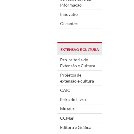
Informação
Innovatio
Oceantec
EXTENSÃO E CULTURA
Pró-reitoria de
Extensão e Cultura
Projetos de
extensão e cultura
CAIC
Feira do Livro
Museus
CCMar
Editora e Gráfica