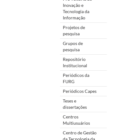
Inovação e
Tecnologia da
Informação
Projetos de
pesquisa
Grupos de
pesquisa
Repositório
Institucional
Periódicos da
FURG
Periódicos Capes
Teses e
dissertações
Centros
Multiusuários
Centro de Gestão
da Tecnologia da