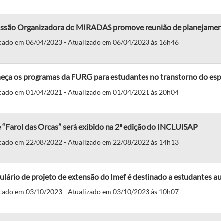
ssão Organizadora do MIRADAS promove reunião de planejame
cado em 06/04/2023 - Atualizado em 06/04/2023 às 16h46
eça os programas da FURG para estudantes no transtorno do espe
cado em 01/04/2021 - Atualizado em 01/04/2021 às 20h04
 “Farol das Orcas” será exibido na 2ª edição do INCLUISAP
cado em 22/08/2022 - Atualizado em 22/08/2022 às 14h13
lário de projeto de extensão do Imef é destinado a estudantes a
cado em 03/10/2023 - Atualizado em 03/10/2023 às 10h07