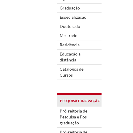
Graduação
Especialização
Doutorado
Mestrado
Residência
Educação a
distância
Catálogos de
Cursos
PESQUISA E INOVAÇÃO
Pró-reitoria de
Pesquisa e Pós-
graduação
Pró-reitoria de