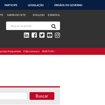
PARTICIPE
LEGISLAÇÃO
ÓRGÃOS DO GOVERNO
TE
MAPA DO SITE
ENGLISH
ESPAÑOL
guntas frequentes
Fale conosco
AVA FURG
Buscar