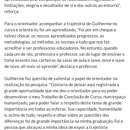
limitações, alegria e desafiador de si e dos outros ao entorno",
reforça.
Para o orientador, acompanhar a trajetória de Guilherme no
curso e orientá-lo, foi um aprendizado. "Foi por em cheque e
talvez chocar, os nossos aprendizados pregressos, as
metodologias, os métodos, as normas e tudo que nos faz
acreditar e ser professores educadores. No entanto, quando
cada um de nós, professora e professor, sai do lugar de ensinar e
toma assento nas carteiras da salas de aula e ouve, ouve e ouve
de novo, ali mais se aprende", destaca o professor.
Guilherme faz questão de salientar o papel do orientador na
realização da pesquisa. "Gostaria de deixar aqui registrada a
grande oportunidade que me deu o orientador para eu poder
desenvolver o meu Trabalho de Conclusão de Curso, num espaço
humanizado, para poder falar a respeito deste tema de grande
importância em todas as esferas. Sua capacidade, humanidade
e, acima de tudo, respeito e olhar sobre as questões das
diferenças foi de grande importância na minha graduação. Foi a
pessoa que abraçou a minha ideia de expor a trajetória