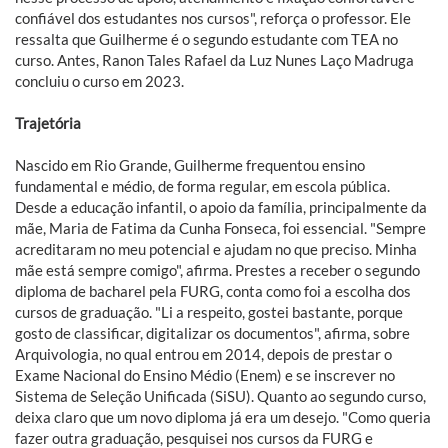
confiável dos estudantes nos cursos", reforça o professor. Ele
ressalta que Guilherme é o segundo estudante com TEA no
curso. Antes, Ranon Tales Rafael da Luz Nunes Laço Madruga
concluiu o curso em 2023.
Trajetória
Nascido em Rio Grande, Guilherme frequentou ensino
fundamental e médio, de forma regular, em escola pública.
Desde a educação infantil, o apoio da família, principalmente da
mãe, Maria de Fatima da Cunha Fonseca, foi essencial. "Sempre
acreditaram no meu potencial e ajudam no que preciso. Minha
mãe está sempre comigo", afirma. Prestes a receber o segundo
diploma de bacharel pela FURG, conta como foi a escolha dos
cursos de graduação. "Li a respeito, gostei bastante, porque
gosto de classificar, digitalizar os documentos", afirma, sobre
Arquivologia, no qual entrou em 2014, depois de prestar o
Exame Nacional do Ensino Médio (Enem) e se inscrever no
Sistema de Seleção Unificada (SiSU). Quanto ao segundo curso,
deixa claro que um novo diploma já era um desejo. "Como queria
fazer outra graduação, pesquisei nos cursos da FURG e