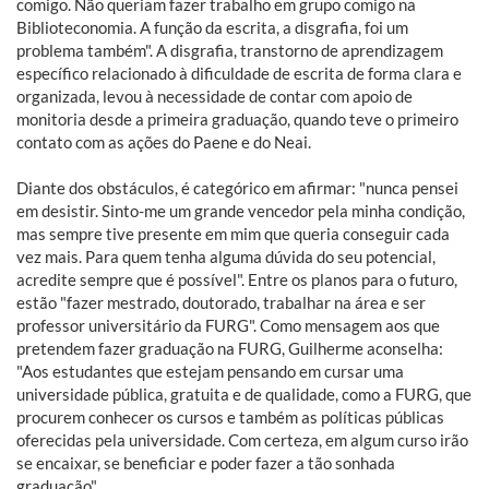
comigo. Não queriam fazer trabalho em grupo comigo na
Biblioteconomia. A função da escrita, a disgrafia, foi um
problema também". A disgrafia, transtorno de aprendizagem
específico relacionado à dificuldade de escrita de forma clara e
organizada, levou à necessidade de contar com apoio de
monitoria desde a primeira graduação, quando teve o primeiro
contato com as ações do Paene e do Neai.
Diante dos obstáculos, é categórico em afirmar: "nunca pensei
em desistir. Sinto-me um grande vencedor pela minha condição,
mas sempre tive presente em mim que queria conseguir cada
vez mais. Para quem tenha alguma dúvida do seu potencial,
acredite sempre que é possível". Entre os planos para o futuro,
estão "fazer mestrado, doutorado, trabalhar na área e ser
professor universitário da FURG". Como mensagem aos que
pretendem fazer graduação na FURG, Guilherme aconselha:
"Aos estudantes que estejam pensando em cursar uma
universidade pública, gratuita e de qualidade, como a FURG, que
procurem conhecer os cursos e também as políticas públicas
oferecidas pela universidade. Com certeza, em algum curso irão
se encaixar, se beneficiar e poder fazer a tão sonhada
graduação".