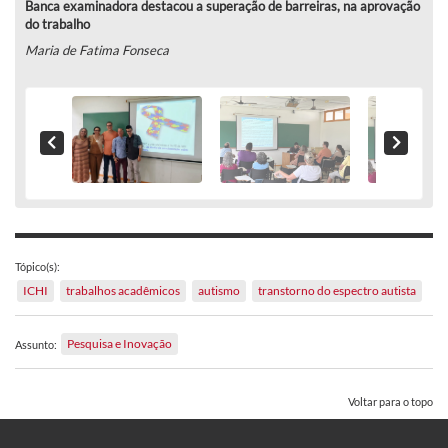
Banca examinadora destacou a superação de barreiras, na aprovação
do trabalho
Maria de Fatima Fonseca
Tópico(s):
ICHI
trabalhos acadêmicos
autismo
transtorno do espectro autista
Pesquisa e Inovação
Assunto:
Voltar para o topo