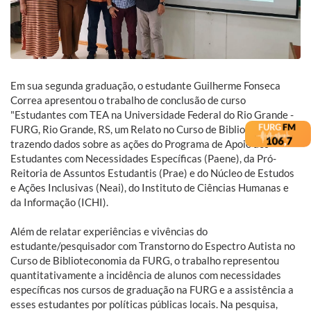
Em sua segunda graduação, o estudante Guilherme Fonseca
Correa apresentou o trabalho de conclusão de curso
"Estudantes com TEA na Universidade Federal do Rio Grande -
FURG, Rio Grande, RS, um Relato no Curso de Biblioteconomia",
trazendo dados sobre as ações do Programa de Apoio aos
Estudantes com Necessidades Específicas (Paene), da Pró-
Reitoria de Assuntos Estudantis (Prae) e do Núcleo de Estudos
e Ações Inclusivas (Neai), do Instituto de Ciências Humanas e
da Informação (ICHI).
Além de relatar experiências e vivências do
estudante/pesquisador com Transtorno do Espectro Autista no
Curso de Biblioteconomia da FURG, o trabalho representou
quantitativamente a incidência de alunos com necessidades
específicas nos cursos de graduação na FURG e a assistência a
esses estudantes por políticas públicas locais. Na pesquisa,