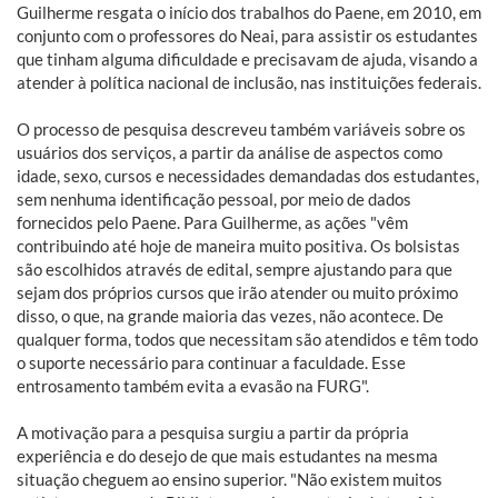
Guilherme resgata o início dos trabalhos do Paene, em 2010, em
conjunto com o professores do Neai, para assistir os estudantes
que tinham alguma dificuldade e precisavam de ajuda, visando a
atender à política nacional de inclusão, nas instituições federais.
O processo de pesquisa descreveu também variáveis sobre os
usuários dos serviços, a partir da análise de aspectos como
idade, sexo, cursos e necessidades demandadas dos estudantes,
sem nenhuma identificação pessoal, por meio de dados
fornecidos pelo Paene. Para Guilherme, as ações "vêm
contribuindo até hoje de maneira muito positiva. Os bolsistas
são escolhidos através de edital, sempre ajustando para que
sejam dos próprios cursos que irão atender ou muito próximo
disso, o que, na grande maioria das vezes, não acontece. De
qualquer forma, todos que necessitam são atendidos e têm todo
o suporte necessário para continuar a faculdade. Esse
entrosamento também evita a evasão na FURG".
A motivação para a pesquisa surgiu a partir da própria
experiência e do desejo de que mais estudantes na mesma
situação cheguem ao ensino superior. "Não existem muitos