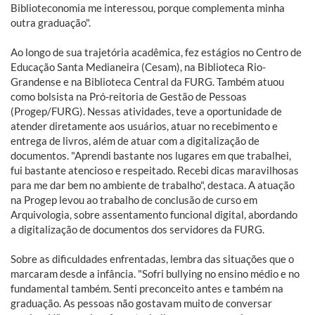
Biblioteconomia me interessou, porque complementa minha
outra graduação".
Ao longo de sua trajetória acadêmica, fez estágios no Centro de
Educação Santa Medianeira (Cesam), na Biblioteca Rio-
Grandense e na Biblioteca Central da FURG. Também atuou
como bolsista na Pró-reitoria de Gestão de Pessoas
(Progep/FURG). Nessas atividades, teve a oportunidade de
atender diretamente aos usuários, atuar no recebimento e
entrega de livros, além de atuar com a digitalização de
documentos. "Aprendi bastante nos lugares em que trabalhei,
fui bastante atencioso e respeitado. Recebi dicas maravilhosas
para me dar bem no ambiente de trabalho", destaca. A atuação
na Progep levou ao trabalho de conclusão de curso em
Arquivologia, sobre assentamento funcional digital, abordando
a digitalização de documentos dos servidores da FURG.
Sobre as dificuldades enfrentadas, lembra das situações que o
marcaram desde a infância. "Sofri bullying no ensino médio e no
fundamental também. Senti preconceito antes e também na
graduação. As pessoas não gostavam muito de conversar