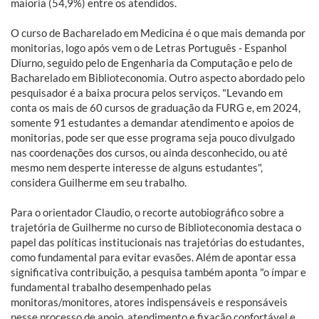
maioria (54,9%) entre os atendidos.
O curso de Bacharelado em Medicina é o que mais demanda por
monitorias, logo após vem o de Letras Português - Espanhol
Diurno, seguido pelo de Engenharia da Computação e pelo de
Bacharelado em Biblioteconomia. Outro aspecto abordado pelo
pesquisador é a baixa procura pelos serviços. "Levando em
conta os mais de 60 cursos de graduação da FURG e, em 2024,
somente 91 estudantes a demandar atendimento e apoios de
monitorias, pode ser que esse programa seja pouco divulgado
nas coordenações dos cursos, ou ainda desconhecido, ou até
mesmo nem desperte interesse de alguns estudantes",
considera Guilherme em seu trabalho.
Para o orientador Claudio, o recorte autobiográfico sobre a
trajetória de Guilherme no curso de Biblioteconomia destaca o
papel das políticas institucionais nas trajetórias do estudantes,
como fundamental para evitar evasões. Além de apontar essa
significativa contribuição, a pesquisa também aponta "o ímpar e
fundamental trabalho desempenhado pelas
monitoras/monitores, atores indispensáveis e responsáveis
nesse processo de apoio, atendimento e fixação confortável e