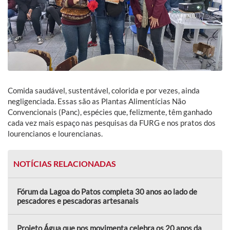
Comida saudável, sustentável, colorida e por vezes, ainda
negligenciada. Essas são as Plantas Alimentícias Não
Convencionais (Panc), espécies que, felizmente, têm ganhado
cada vez mais espaço nas pesquisas da FURG e nos pratos dos
lourencianos e lourencianas.
NOTÍCIAS RELACIONADAS
Fórum da Lagoa do Patos completa 30 anos ao lado de
pescadores e pescadoras artesanais
Projeto Água que nos movimenta celebra os 20 anos da