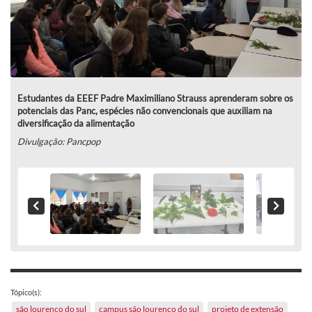
Estudantes da EEEF Padre Maximiliano Strauss aprenderam sobre os
potenciais das Panc, espécies não convencionais que auxiliam na
diversificação da alimentação
Divulgação: Pancpop
Tópico(s):
são lourenço do sul
campus são lourenço do sul
projeto de extensão