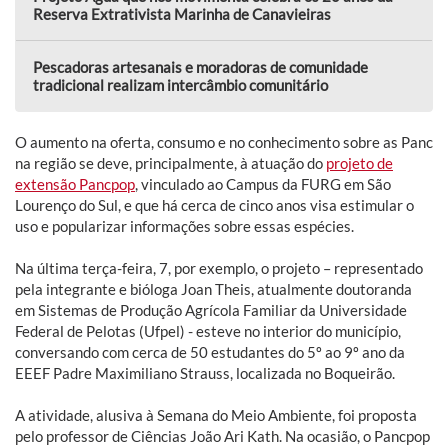
Reserva Extrativista Marinha de Canavieiras
Pescadoras artesanais e moradoras de comunidade
tradicional realizam intercâmbio comunitário
O aumento na oferta, consumo e no conhecimento sobre as Panc
na região se deve, principalmente, à atuação do
projeto de
extensão Pancpop
, vinculado ao Campus da FURG em São
Lourenço do Sul, e que há cerca de cinco anos visa estimular o
uso e popularizar informações sobre essas espécies.
Na última terça-feira, 7, por exemplo, o projeto – representado
pela integrante e bióloga Joan Theis, atualmente doutoranda
em Sistemas de Produção Agrícola Familiar da Universidade
Federal de Pelotas (Ufpel) - esteve no interior do município,
conversando com cerca de 50 estudantes do 5º ao 9º ano da
EEEF Padre Maximiliano Strauss, localizada no Boqueirão.
A atividade, alusiva à Semana do Meio Ambiente, foi proposta
pelo professor de Ciências João Ari Kath. Na ocasião, o Pancpop