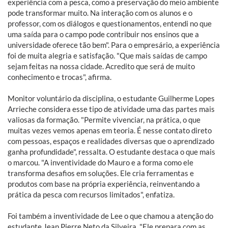
experiência com a pesca, como a preservação do meio ambiente
pode transformar muito. Na interação com os alunos e o
professor, com os diálogos e questionamentos, entendi no que
uma saída para o campo pode contribuir nos ensinos que a
universidade oferece tão bem". Para o empresário, a experiência
foi de muita alegria e satisfação. "Que mais saídas de campo
sejam feitas na nossa cidade. Acredito que será de muito
conhecimento e trocas", afirma.
Monitor voluntário da disciplina, o estudante Guilherme Lopes
Arrieche considera esse tipo de atividade uma das partes mais
valiosas da formação. "Permite vivenciar, na prática, o que
muitas vezes vemos apenas em teoria. É nesse contato direto
com pessoas, espaços e realidades diversas que o aprendizado
ganha profundidade", ressalta. O estudante destaca o que mais
o marcou. "A inventividade do Mauro e a forma como ele
transforma desafios em soluções. Ele cria ferramentas e
produtos com base na própria experiência, reinventando a
prática da pesca com recursos limitados", enfatiza.
Foi também a inventividade de Lee o que chamou a atenção do
estudante Jean Pierre Neto da Silveira. "Ele prepara com as