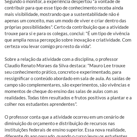
Segundo o monitor, a experiência despertou "a vontade de
contribuir para que esse tipo de conhecimento receba ainda
mais visibilidade, mostrando que a sustentabilidade não é
apenas um conceito, mas um modo de viver e criar dentro das
próprias possibilidades". Certo da contribuição que a atividade
trouxe para si e para os colegas, conclui: "É um tipo de vivência
que amplia nossa percepção sobre inovação e criatividade. Com
certeza vou levar comigo pro resto da vida".
Sobre a relação da atividade com a disciplina, o professor
Claudio Renato Moraes da Silva destaca: "Mauro Lee trouxe
seu conhecimento prático, concreto e experimentado, para
ressignificar o conteúdo abordado em sala de aula. As saídas de
campo são complementares, são experimentos, são vivências e
momentos de cheque do ensino das salas de aulas com as
realidades. Todas têm resultados e frutos positivos a plantar e a
colher nos estudantes aprendentes".
O professor conta que a atividade ocorreu em um cenário de
diminuição do orçamento e distribuição de recursos nas
instituições federais de ensino superior. Essa nova realidade,
diferente do ano passado, quando o curso levou os estudantes