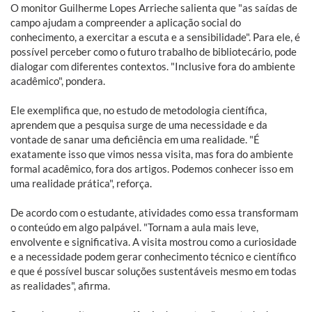
O monitor Guilherme Lopes Arrieche salienta que "as saídas de
campo ajudam a compreender a aplicação social do
conhecimento, a exercitar a escuta e a sensibilidade". Para ele, é
possível perceber como o futuro trabalho de bibliotecário, pode
dialogar com diferentes contextos. "Inclusive fora do ambiente
acadêmico", pondera.
Ele exemplifica que, no estudo de metodologia científica,
aprendem que a pesquisa surge de uma necessidade e da
vontade de sanar uma deficiência em uma realidade. "É
exatamente isso que vimos nessa visita, mas fora do ambiente
formal acadêmico, fora dos artigos. Podemos conhecer isso em
uma realidade prática", reforça.
De acordo com o estudante, atividades como essa transformam
o conteúdo em algo palpável. "Tornam a aula mais leve,
envolvente e significativa. A visita mostrou como a curiosidade
e a necessidade podem gerar conhecimento técnico e científico
e que é possível buscar soluções sustentáveis mesmo em todas
as realidades", afirma.