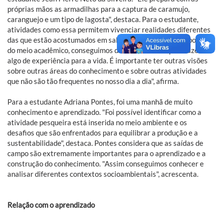
próprias mãos as armadilhas para a captura de caramujo,
caranguejo e um tipo de lagosta", destaca. Para o estudante,
atividades como essa permitem vivenciar realidades diferentes
das que estão acostumados em sala de aula. "Saímos um pouco
do meio acadêmico, conseguimos distrair, mas sempre trazemos
algo de experiência para a vida. É importante ter outras visões
sobre outras áreas do conhecimento e sobre outras atividades
que não são tão frequentes no nosso dia a dia", afirma.
Para a estudante Adriana Pontes, foi uma manhã de muito
conhecimento e aprendizado. "Foi possível identificar como a
atividade pesqueira está inserida no meio ambiente e os
desafios que são enfrentados para equilibrar a produção e a
sustentabilidade", destaca. Pontes considera que as saídas de
campo são extremamente importantes para o aprendizado e a
construção do conhecimento. "Assim conseguimos conhecer e
analisar diferentes contextos socioambientais", acrescenta.
Relação com o aprendizado