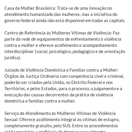
Casa da Mulher Brasileira: Trata-se de uma inovação no
atendimento humanizado das mulheres, mas a iniciativa do
governo federal ainda não está disponível em todas as capitais.
Centro de Referência às Mulheres Vítimas de Violência: Faz
parte da rede de equipamentos de enfrentamento à violência
contra a mulher e oferece acolhimento e acompanhamento
interdisciplinar (social, psicológico, pedagógico e de orientação
jurídica).
Juizado de Violência Doméstica e Familiar contra a Mulher:
Órgãos da Justiça Ordinária com competência cível e criminal,
poderão ser criados pela União, no Distrito Federal e nos
Territórios, e pelos Estados, para o processo, o julgamento e a
execução das causas decorrentes da prática de violência
doméstica e familiar contra a mulher.
Serviço de Atendimento às Mulheres Vítimas de Violência
Sexual: Oferece acolhimento integral às vítimas de estupro,
completamente gratuito, pelo SUS. Entre os procedimentos
estão previstos a profilaxia de doenças sexualmente