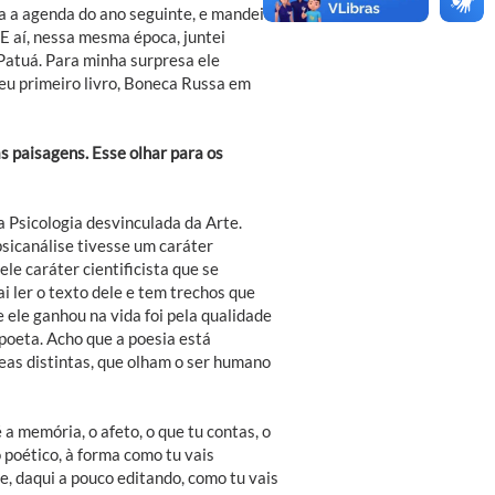
a a agenda do ano seguinte, e mandei
E aí, nessa mesma época, juntei
Patuá. Para minha surpresa ele
meu primeiro livro, Boneca Russa em
s paisagens. Esse olhar para os
 Psicologia desvinculada da Arte.
sicanálise tivesse um caráter
le caráter cientificista que se
i ler o texto dele e tem trechos que
 ele ganhou na vida foi pela qualidade
poeta. Acho que a poesia está
reas distintas, que olham o ser humano
é a memória, o afeto, o que tu contas, o
 poético, à forma como tu vais
, daqui a pouco editando, como tu vais