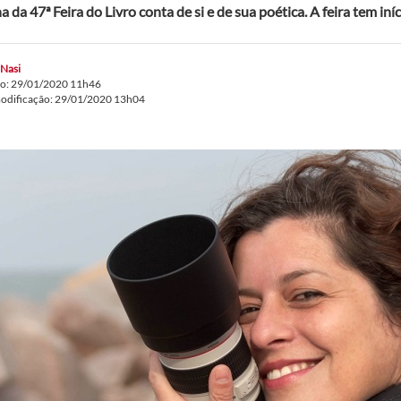
 da 47ª Feira do Livro conta de si e de sua poética. A feira tem iní
 Nasi
do: 29/01/2020 11h46
modificação: 29/01/2020 13h04