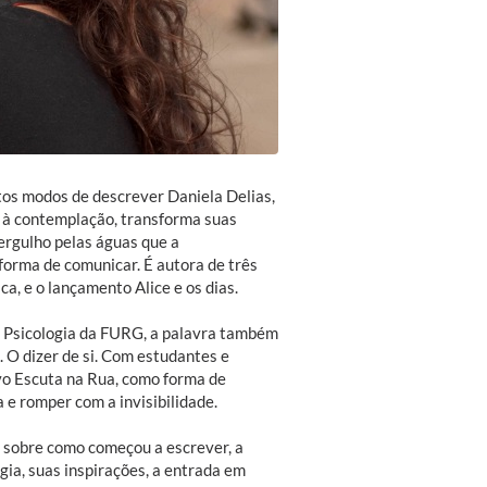
itos modos de descrever Daniela Delias,
, à contemplação, transforma suas
ergulho pelas águas que a
forma de comunicar. É autora de três
a, e o lançamento Alice e os dias.
 Psicologia da FURG, a palavra também
. O dizer de si. Com estudantes e
ivo Escuta na Rua, como forma de
 e romper com a invisibilidade.
s sobre como começou a escrever, a
gia, suas inspirações, a entrada em