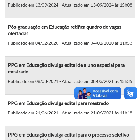
Publicado em 13/09/2024 - Atualizado em 13/09/2024 às 15h08
Pós-graduação em Educação retifica quadro de vagas
ofertadas
Publicado em 04/02/2020 - Atualizado em 04/02/2020 às 11h53
PPG em Educação divulga edital de aluno especial para
mestrado
Publicado em 08/03/2021 - Atualizado em 08/03/2021 às 15h35
PPG em Educação divulga edital para mestrado
Publicado em 21/06/2021 - Atualizado em 21/06/2021 às 11h48
PPG em Educação divulga edital para o processo seletivo