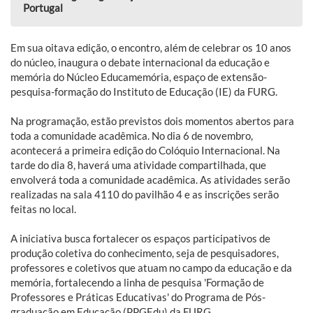
Portugal
Em sua oitava edição, o encontro, além de celebrar os 10 anos
do núcleo, inaugura o debate internacional da educação e
memória do Núcleo Educamemória, espaço de extensão-
pesquisa-formação do Instituto de Educação (IE) da FURG.
Na programação, estão previstos dois momentos abertos para
toda a comunidade acadêmica. No dia 6 de novembro,
acontecerá a primeira edição do Colóquio Internacional. Na
tarde do dia 8, haverá uma atividade compartilhada, que
envolverá toda a comunidade acadêmica. As atividades serão
realizadas na sala 4110 do pavilhão 4 e as inscrições serão
feitas no local.
A iniciativa busca fortalecer os espaços participativos de
produção coletiva do conhecimento, seja de pesquisadores,
professores e coletivos que atuam no campo da educação e da
memória, fortalecendo a linha de pesquisa 'Formação de
Professores e Práticas Educativas' do Programa de Pós-
graduação em Educação (PPGEdu) da FURG.