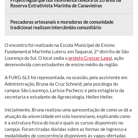
Reserva Extrativista Marinha de Canavieiras
Pescadoras artesanais e moradoras de comunidade
tradicional realizam intercâmbio comunitário
O encontro foi realizado na Escola Municipal de Ensino
Fundamental Martinho Lutero, em Taquaral, 2º distrito de São
Lourenço do Sul. O local sedia o
projeto Crescer Legal
, ação
desenvolvida com estudantes de ensino médio da região.
A FURG-SLS foi representada, na ocasião, pela assistente em
Administração, Bruna da Cruz Schneid; pela psicóloga do
campus São Lourenço, Larissa Pacheco; e pela estagiária da
secretaria e estudante de Agroecologia, Hellen Heller.
Inicialmente, Bruna realizou uma apresentação de como se dá a
atuação da universidade em solo lourenciano, explicando como
é a estrutura física do local e quais os cursos disponíveis no
campus. Foram tiradas dúvidas sobre as formas de ingresso e
modalidades de concorrência disponíveis às vagas ofertadas