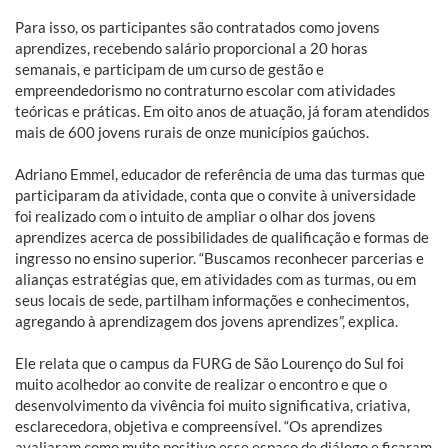
Para isso, os participantes são contratados como jovens
aprendizes, recebendo salário proporcional a 20 horas
semanais, e participam de um curso de gestão e
empreendedorismo no contraturno escolar com atividades
teóricas e práticas. Em oito anos de atuação, já foram atendidos
mais de 600 jovens rurais de onze municípios gaúchos.
Adriano Emmel, educador de referência de uma das turmas que
participaram da atividade, conta que o convite à universidade
foi realizado com o intuito de ampliar o olhar dos jovens
aprendizes acerca de possibilidades de qualificação e formas de
ingresso no ensino superior. “Buscamos reconhecer parcerias e
alianças estratégias que, em atividades com as turmas, ou em
seus locais de sede, partilham informações e conhecimentos,
agregando à aprendizagem dos jovens aprendizes”, explica.
Ele relata que o campus da FURG de São Lourenço do Sul foi
muito acolhedor ao convite de realizar o encontro e que o
desenvolvimento da vivência foi muito significativa, criativa,
esclarecedora, objetiva e compreensível. “Os aprendizes
avaliaram como muito positivo esse espaço de diálogo e ficaram