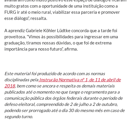
muito gratos com a oportunidade de uma instituição como a
FURG ir até o meio rural, viabilizar essa parceria e promover
esse diálogo”, ressalta.
A aprendiz Gabriele Köhler Lüdtke concorda que a tarde foi
proveitosa. “Vimos às possibilidades para ingressar em uma
graduação, tiramos nossas dúvidas, o que foi de extrema
importância para nosso futuro”, afirma.
Este material foi produzido de acordo com as normas
disciplinadas pela
Instrução Normativa nº 1, de 11 de abril de
2018
, bem como se ancora e respeita os demais materiais
publicados até o momento no que tange o regramento para a
comunicação pública dos órgãos federais durante o período de
defeso eleitoral, compreendido de 2 de julho a 2 de outubro,
podendo ser prorrogado até o dia 30 do mesmo mês em caso de
segundo turno.