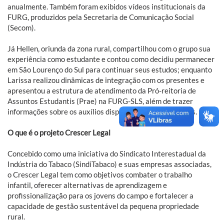
anualmente. Também foram exibidos vídeos institucionais da
FURG, produzidos pela Secretaria de Comunicação Social
(Secom).
Já Hellen, oriunda da zona rural, compartilhou com o grupo sua
experiência como estudante e contou como decidiu permanecer
em São Lourenço do Sul para continuar seus estudos; enquanto
Larissa realizou dinâmicas de integração com os presentes e
apresentou a estrutura de atendimento da Pró-reitoria de
Assuntos Estudantis (Prae) na FURG-SLS, além de trazer
informações sobre os auxílios disponíveis aos graduandos.
O que é o projeto Crescer Legal
Concebido como uma iniciativa do Sindicato Interestadual da
Indústria do Tabaco (SindiTabaco) e suas empresas associadas,
o Crescer Legal tem como objetivos combater o trabalho
infantil, oferecer alternativas de aprendizagem e
profissionalização para os jovens do campo e fortalecer a
capacidade de gestão sustentável da pequena propriedade
rural.