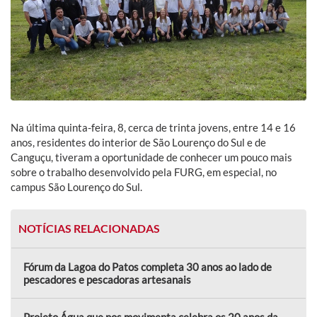
Na última quinta-feira, 8, cerca de trinta jovens, entre 14 e 16
anos, residentes do interior de São Lourenço do Sul e de
Canguçu, tiveram a oportunidade de conhecer um pouco mais
sobre o trabalho desenvolvido pela FURG, em especial, no
campus São Lourenço do Sul.
NOTÍCIAS RELACIONADAS
Fórum da Lagoa do Patos completa 30 anos ao lado de
pescadores e pescadoras artesanais
Projeto Água que nos movimenta celebra os 20 anos da