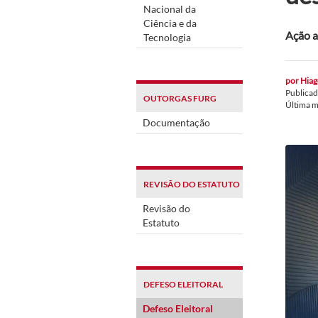
Nacional da
Ciência e da
Ação a
Tecnologia
por
Hiag
Publica
OUTORGAS FURG
Última 
Documentação
REVISÃO DO ESTATUTO
Revisão do
Estatuto
DEFESO ELEITORAL
Defeso Eleitoral