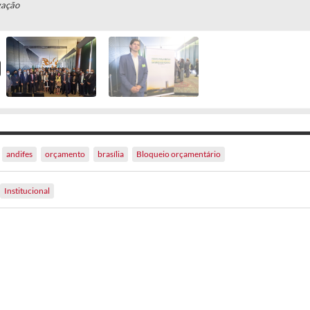
gação
andifes
orçamento
brasília
Bloqueio orçamentário
Institucional