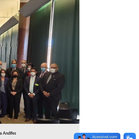
a Andifes