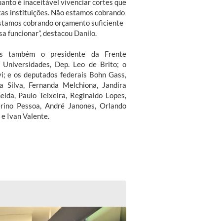
uanto é inaceitável vivenciar cortes que
as instituições. Não estamos cobrando
estamos cobrando orçamento suficiente
a funcionar”, destacou Danilo.
es também o presidente da Frente
 Universidades, Dep. Leo de Brito; o
i; e os deputados federais Bohn Gass,
a Silva, Fernanda Melchiona, Jandira
eida, Paulo Teixeira, Reginaldo Lopes,
erino Pessoa, André Janones, Orlando
 e Ivan Valente.