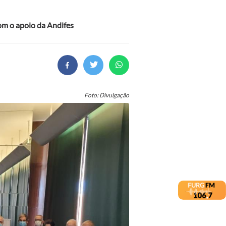
om o apoio da Andifes
Foto: Divulgação