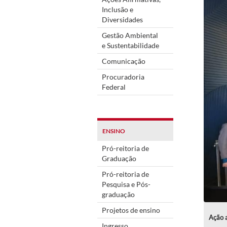
Inclusão e
Diversidades
Gestão Ambiental
e Sustentabilidade
Comunicação
Procuradoria
Federal
ENSINO
Pró-reitoria de
Graduação
Pró-reitoria de
Pesquisa e Pós-
graduação
Projetos de ensino
Ação 
Ingresso