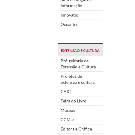
Informação
Innovatio
Oceantec
EXTENSÃO E CULTURA
Pró-reitoria de
Extensão e Cultura
Projetos de
extensão e cultura
CAIC
Feira do Livro
Museus
CCMar
Editora e Gráfica