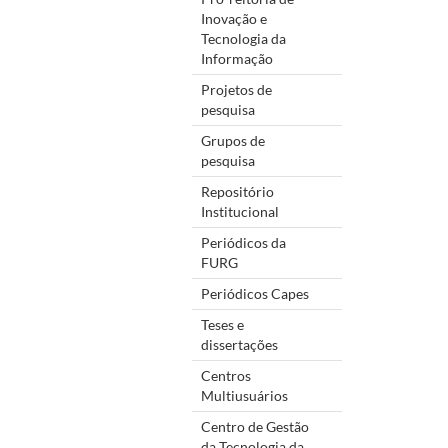
Inovação e
Tecnologia da
Informação
Projetos de
pesquisa
Grupos de
pesquisa
Repositório
Institucional
Periódicos da
FURG
Periódicos Capes
Teses e
dissertações
Centros
Multiusuários
Centro de Gestão
da Tecnologia da