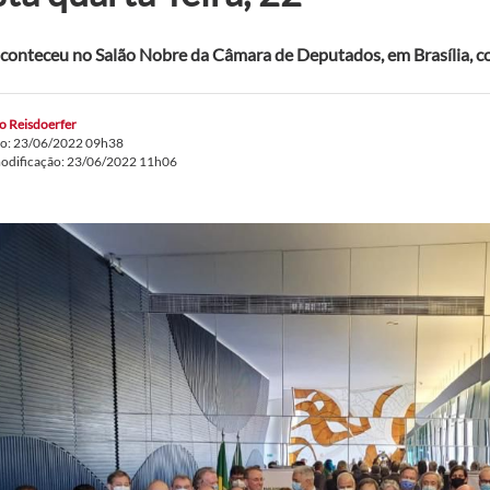
conteceu no Salão Nobre da Câmara de Deputados, em Brasília, c
o Reisdoerfer
do: 23/06/2022 09h38
modificação: 23/06/2022 11h06