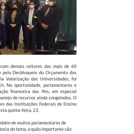
o com demais reitores das mais de 60
Ato pelo Desbloqueio do Orçamento das
a Valorização das Universidades, foi
1h. Na oportunidade, parlamentares e
ção financeira das Ifes, em especial
anejo de recursos ainda congelados. O
s das Instituições Federais de Ensino
ta quinta-feira, 23.
também de muitos parlamentares de
ância do tema, o quão importante são