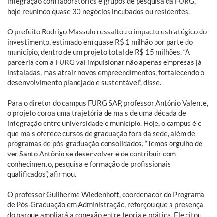
integração com laboratórios e grupos de pesquisa da FURG,
hoje reunindo quase 30 negócios incubados ou residentes.
O prefeito Rodrigo Massulo ressaltou o impacto estratégico do
investimento, estimado em quase R$ 1 milhão por parte do
município, dentro de um projeto total de R$ 15 milhões. “A
parceria com a FURG vai impulsionar não apenas empresas já
instaladas, mas atrair novos empreendimentos, fortalecendo o
desenvolvimento planejado e sustentável”, disse.
Para o diretor do campus FURG SAP, professor Antônio Valente,
o projeto coroa uma trajetória de mais de uma década de
integração entre universidade e município. Hoje, o campus é o
que mais oferece cursos de graduação fora da sede, além de
programas de pós-graduação consolidados. “Temos orgulho de
ver Santo Antônio se desenvolver e de contribuir com
conhecimento, pesquisa e formação de profissionais
qualificados”, afirmou.
O professor Guilherme Wiedenhoft, coordenador do Programa
de Pós-Graduação em Administração, reforçou que a presença
do parque ampliará a conexão entre teoria e prática. Ele citou