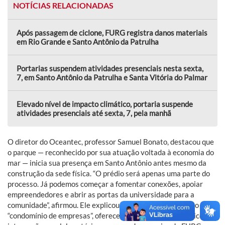
NOTÍCIAS RELACIONADAS
Após passagem de ciclone, FURG registra danos materiais
em Rio Grande e Santo Antônio da Patrulha
Portarias suspendem atividades presenciais nesta sexta,
7, em Santo Antônio da Patrulha e Santa Vitória do Palmar
Elevado nível de impacto climático, portaria suspende
atividades presenciais até sexta, 7, pela manhã
O diretor do Oceantec, professor Samuel Bonato, destacou que
o parque — reconhecido por sua atuação voltada à economia do
mar — inicia sua presença em Santo Antônio antes mesmo da
construção da sede física. “O prédio será apenas uma parte do
processo. Já podemos começar a fomentar conexões, apoiar
empreendedores e abrir as portas da universidade para a
comunidade”, afirmou. Ele explicou que o parque atua como um
“condomínio de empresas”, oferecendo espaço, apoio técnico e