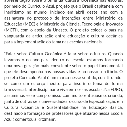
apresentação sobre o tema da Cultura Oceânica nas escolas,
por meio do Currículo Azul, projeto que o Brasil capitaneia com
ineditismo no mundo, iniciado em abril deste ano com a
assinatura do protocolo de intenções entre Ministério da
Educação (MEC) e Ministério da Ciência, Tecnologia e Inovação
(MCTI), com o apoio da Unesco. O projeto coloca o país na
vanguarda da articulação entre educação e cultura oceânica
para a implementação do tema nas escolas nacionais.
“Falar sobre Cultura Oceânica é falar sobre o futuro. Quando
levamos o oceano para dentro da escola, estamos formando
uma nova geração mais consciente sobre o papel fundamental
que ele desempenha nas nossas vidas e no nosso território. O
projeto Currículo Azul é um marco nesse sentido, constituindo-
se como um esforço inédito para inserir o tema de forma
transversal, interdisciplinar e viva em nossas escolas. Na FURG,
assumimos esse compromisso com muito entusiasmo, criando,
junto de outras seis universidades, o curso de Especialização em
Cultura Oceânica e Sustentabilidade na Educação Básica,
destinado à formação de professores que atuarão nessa Escola
Azul”, comentou a Kitzmann.