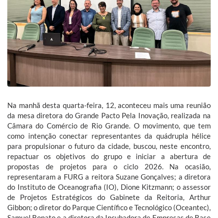
Na manhã desta quarta-feira, 12, aconteceu mais uma reunião
da mesa diretora do Grande Pacto Pela Inovação, realizada na
Câmara do Comércio de Rio Grande. O movimento, que tem
como intenção conectar representantes da quádrupla hélice
para propulsionar o futuro da cidade, buscou, neste encontro,
repactuar os objetivos do grupo e iniciar a abertura de
propostas de projetos para o ciclo 2026. Na ocasião,
representaram a FURG a reitora Suzane Gonçalves; a diretora
do Instituto de Oceanografia (IO), Dione Kitzmann; o assessor
de Projetos Estratégicos do Gabinete da Reitoria, Arthur
Gibbon; o diretor do Parque Científico e Tecnológico (Oceantec),
Samuel Bonato e a diretora da Incubadora de Empresas de Base