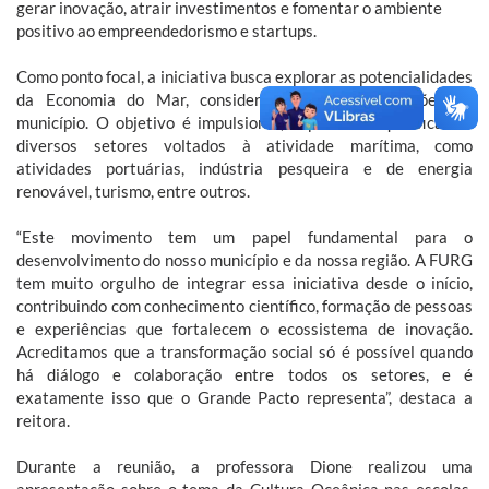
gerar inovação, atrair investimentos e fomentar o ambiente
positivo ao empreendedorismo e startups.
Como ponto focal, a iniciativa busca explorar as potencialidades
da Economia do Mar, considerada uma das vocações do
município. O objetivo é impulsionar, capacitar e qualificar os
diversos setores voltados à atividade marítima, como
atividades portuárias, indústria pesqueira e de energia
renovável, turismo, entre outros.
“Este movimento tem um papel fundamental para o
desenvolvimento do nosso município e da nossa região. A FURG
tem muito orgulho de integrar essa iniciativa desde o início,
contribuindo com conhecimento científico, formação de pessoas
e experiências que fortalecem o ecossistema de inovação.
Acreditamos que a transformação social só é possível quando
há diálogo e colaboração entre todos os setores, e é
exatamente isso que o Grande Pacto representa”, destaca a
reitora.
Durante a reunião, a professora Dione realizou uma