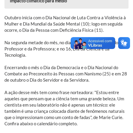
impacto climático para médio
Outubro inicia com o Dia Nacional de Luta Contra a Violência à
Mulher e Dia Mundial da Saúde Mental (10); logo em seguida
ocorre, o Dia da Pessoa com Deficiência Física (11).
Na segunda metade do mês, no dia 15, é celebrado o Dia do
Professor e da Professora; e no 16, Dia da Ciência e da
Tecnologia.
Encerrando o mês o Dia da Democracia e o Dia Nacional do
Combate ao Preconceito às Pessoas com Nanismo (25) e em 28
de outubro o Dia do Servidor e da Servidora.
A ação desse mês tem como frase norteadora: "Estou entre
aqueles que pensam que a ciência tem uma grande beleza. Um
cientista em seu laboratório não é apenas um técnico: ele
também é uma criança colocada diante de fenômenos naturais
que o impressionam como um conto de fadas", de Marie Curie.
Confira abaixo o calendário completo.