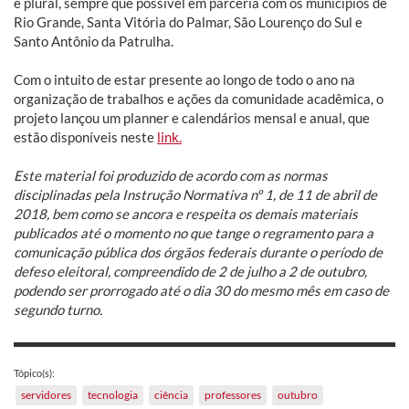
e plural, sempre que possível em parceria com os municípios de
Rio Grande, Santa Vitória do Palmar, São Lourenço do Sul e
Santo Antônio da Patrulha.
Com o intuito de estar presente ao longo de todo o ano na
organização de trabalhos e ações da comunidade acadêmica, o
projeto lançou um planner e calendários mensal e anual, que
estão disponíveis neste
link.
Este material foi produzido de acordo com as normas
disciplinadas pela Instrução Normativa nº 1, de 11 de abril de
2018, bem como se ancora e respeita os demais materiais
publicados até o momento no que tange o regramento para a
comunicação pública dos órgãos federais durante o período de
defeso eleitoral, compreendido de 2 de julho a 2 de outubro,
podendo ser prorrogado até o dia 30 do mesmo mês em caso de
segundo turno.
Tópico(s):
servidores
tecnologia
ciência
professores
outubro