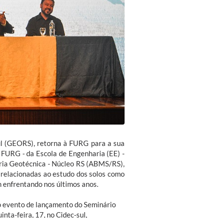
ul (GEORS), retorna à FURG para a sua
 FURG - da Escola de Engenharia (EE) -
ria Geotécnica - Núcleo RS (ABMS/RS),
s relacionadas ao estudo dos solos como
m enfrentando nos últimos anos.
o evento de lançamento do Seminário
nta-feira, 17, no Cidec-sul,