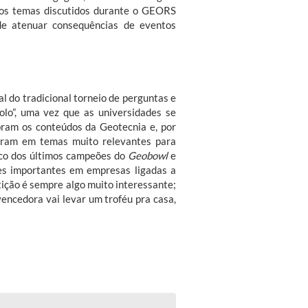
 dos temas discutidos durante o GEORS
de atenuar consequências de eventos
l do tradicional torneio de perguntas e
bolo”, uma vez que as universidades se
ram os conteúdos da Geotecnia e, por
oram em temas muito relevantes para
ico dos últimos campeões do
Geobowl
e
ões importantes em empresas ligadas a
ição é sempre algo muito interessante;
vencedora vai levar um troféu pra casa,