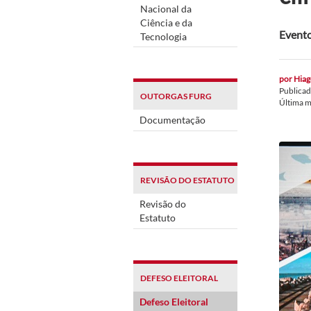
Nacional da
Ciência e da
Evento
Tecnologia
por
Hiag
Publica
OUTORGAS FURG
Última 
Documentação
REVISÃO DO ESTATUTO
Revisão do
Estatuto
DEFESO ELEITORAL
Defeso Eleitoral