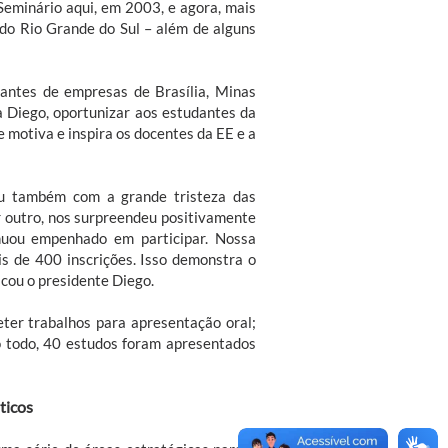
Seminário aqui, em 2003, e agora, mais
 do Rio Grande do Sul – além de alguns
tantes de empresas de Brasília, Minas
a Diego, oportunizar aos estudantes da
 motiva e inspira os docentes da EE e a
u também com a grande tristeza das
 outro, nos surpreendeu positivamente
inuou empenhado em participar. Nossa
ais de 400 inscrições. Isso demonstra o
cou o presidente Diego.
er trabalhos para apresentação oral;
Ao todo, 40 estudos foram apresentados
ticos