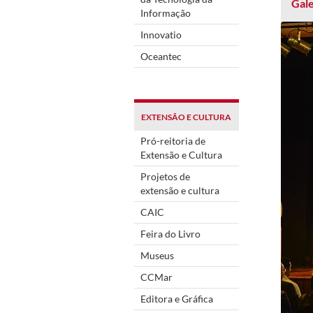
Gale
Informação
Innovatio
Oceantec
EXTENSÃO E CULTURA
Pró-reitoria de
Extensão e Cultura
Projetos de
extensão e cultura
CAIC
Feira do Livro
Museus
CCMar
Editora e Gráfica