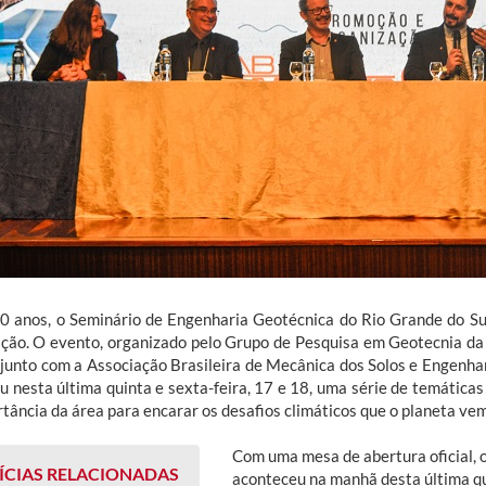
0 anos, o Seminário de Engenharia Geotécnica do Rio Grande do S
ição. O evento, organizado pelo Grupo de Pesquisa em Geotecnia da
junto com a Associação Brasileira de Mecânica dos Solos e Engenha
u nesta última quinta e sexta-feira, 17 e 18, uma série de temática
rtância da área para encarar os desafios climáticos que o planeta ve
Com uma mesa de abertura oficial, 
ÍCIAS RELACIONADAS
aconteceu na manhã desta última qui