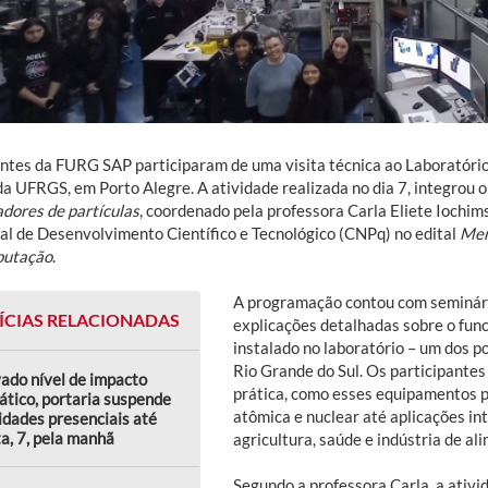
ntes da FURG SAP participaram de uma visita técnica ao Laboratório 
da UFRGS, em Porto Alegre. A atividade realizada no dia 7, integrou 
adores de partículas
, coordenado pela professora Carla Eliete Iochi
al de Desenvolvimento Científico e Tecnológico (CNPq) no edital
Men
putação
.
A programação contou com seminário
ÍCIAS RELACIONADAS
explicações detalhadas sobre o fun
instalado no laboratório – um dos po
Rio Grande do Sul. Os participante
ado nível de impacto
prática, como esses equipamentos p
ático, portaria suspende
atômica e nuclear até aplicações in
idades presenciais até
a, 7, pela manhã
agricultura, saúde e indústria de al
Segundo a professora Carla, a ativ