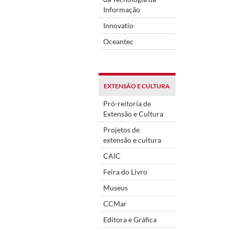
Informação
Innovatio
Oceantec
EXTENSÃO E CULTURA
Pró-reitoria de
Extensão e Cultura
Projetos de
extensão e cultura
CAIC
Feira do Livro
Museus
CCMar
Editora e Gráfica