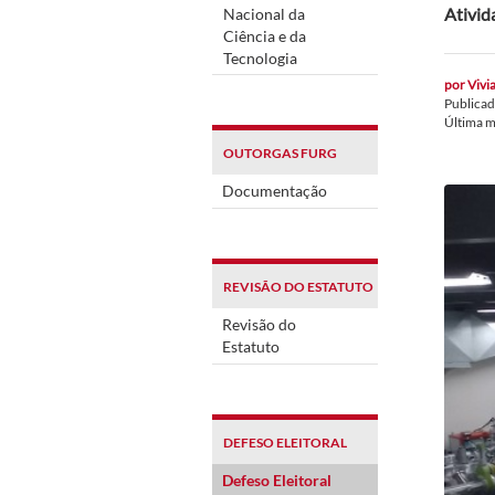
Ativid
Nacional da
Ciência e da
Tecnologia
por
Vivia
Publica
Última 
OUTORGAS FURG
Documentação
REVISÃO DO ESTATUTO
Revisão do
Estatuto
DEFESO ELEITORAL
Defeso Eleitoral