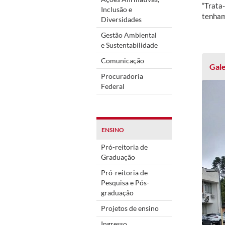
“Trata
Inclusão e
tenham 
Diversidades
Gestão Ambiental
e Sustentabilidade
Comunicação
Gale
Procuradoria
Federal
ENSINO
Pró-reitoria de
Graduação
Pró-reitoria de
Pesquisa e Pós-
graduação
Projetos de ensino
Ingresso