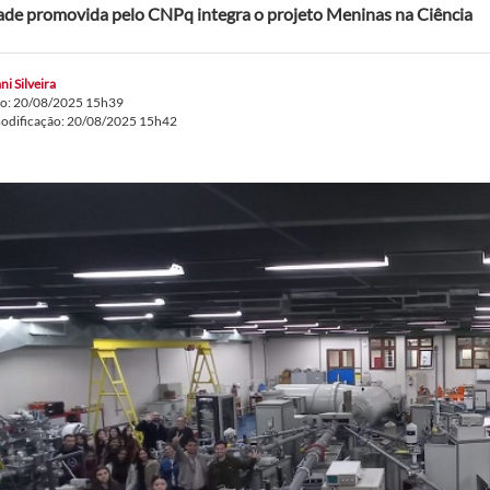
ade promovida pelo CNPq integra o projeto Meninas na Ciência
ni Silveira
do: 20/08/2025 15h39
modificação: 20/08/2025 15h42