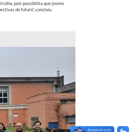
ulha, pois possibilita que jovens
ctivas de futuro”, concluiu.