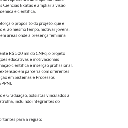
s Ciências Exatas e ampliar a visão
dêmica e científica.
força o propósito do projeto, que é
co e, ao mesmo tempo, motivar jovens,
 em áreas onde a presença feminina
nte R$ 500 mil do CNPq, o projeto
ções educativas e motivacionais
ação científica e inserção profissional.
e extensão em parceria com diferentes
ação em Sistemas e Processos
(GPPN).
o e Graduação, bolsistas vinculados à
atrulha, incluindo integrantes do
ortantes para a região: