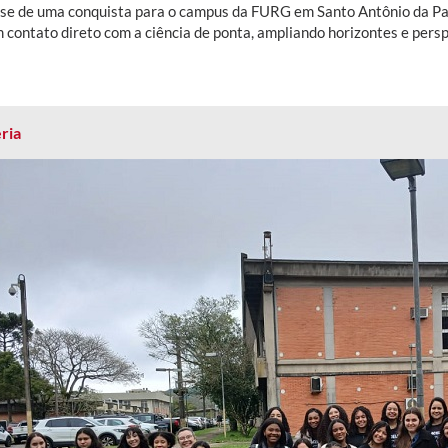
-se de uma conquista para o campus da FURG em Santo Antônio da Patr
contato direto com a ciência de ponta, ampliando horizontes e perspe
ria