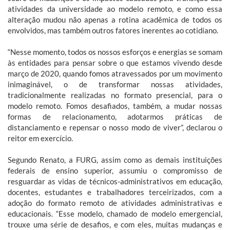
atividades da universidade ao modelo remoto, e como essa
alteração mudou não apenas a rotina acadêmica de todos os
envolvidos, mas também outros fatores inerentes ao cotidiano.
“Nesse momento, todos os nossos esforços e energias se somam
às entidades para pensar sobre o que estamos vivendo desde
março de 2020, quando fomos atravessados por um movimento
inimaginável, o de transformar nossas atividades,
tradicionalmente realizadas no formato presencial, para o
modelo remoto. Fomos desafiados, também, a mudar nossas
formas de relacionamento, adotarmos práticas de
distanciamento e repensar o nosso modo de viver”, declarou o
reitor em exercício.
Segundo Renato, a FURG, assim como as demais instituições
federais de ensino superior, assumiu o compromisso de
resguardar as vidas de técnicos-administrativos em educação,
docentes, estudantes e trabalhadores terceirizados, com a
adoção do formato remoto de atividades administrativas e
educacionais. “Esse modelo, chamado de modelo emergencial,
trouxe uma série de desafios, e com eles, muitas mudanças e