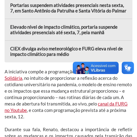
Portarias suspendem atividades presenciais nesta sexta,
7, em Santo Antônio da Patrulha e Santa Vitória do Palmar
Elevado nível de impacto climático, portaria suspende
atividades presenciais até sexta, 7, pela manhã
CIEX divulga aviso meteorológico e FURG eleva nível de
impacto climático para médio
A iniciativa compõe a programação da
Acolhida Cidadã e
Solidária
, no intuito de proporcionar a reflexão acerca do
cotidiano universitário na pandemia, o modelo de ensino remoto
e os impactos que essa mudança estrutural proporcionou – e
continua proporcionando – nas rotinas diárias de cada um. A
mesa de abertura foi transmitida, ao vivo, pelo
canal da FURG
no Youtube
, e conta com programação prevista até a próxima
sexta, 12.
Durante sua fala, Renato, destacou a importância de refletir
sobre as mudanças e os impactos causados pela transição das