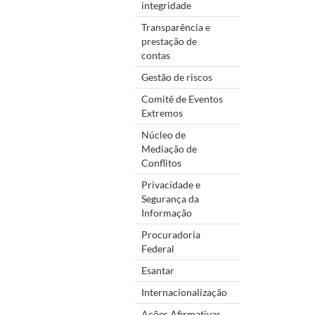
integridade
Transparência e
prestação de
contas
Gestão de riscos
Comitê de Eventos
Extremos
Núcleo de
Mediação de
Conflitos
Privacidade e
Segurança da
Informação
Procuradoria
Federal
Esantar
Internacionalização
Ações Afirmativas,