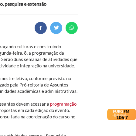
no, pesquisa e extensão
raçando culturas e construindo
gunda-feira, 8, a programação da
. Serão duas semanas de atividades que
tividade e integração na universidade.
emestre letivo, conforme previsto no
izado pela Pró-reitoria de Assuntos
unidades acadêmicas e administrativas.
ressantes devem acessar a
programação
 propostas em cada edição do evento.
onsultada na coordenação do curso no
stas atividades como o I Seminário