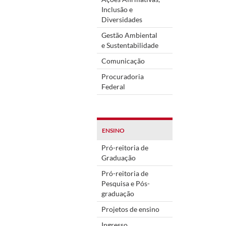
Inclusão e
Diversidades
Gestão Ambiental
e Sustentabilidade
Comunicação
Procuradoria
Federal
ENSINO
Pró-reitoria de
Graduação
Pró-reitoria de
Pesquisa e Pós-
graduação
Projetos de ensino
Ingresso