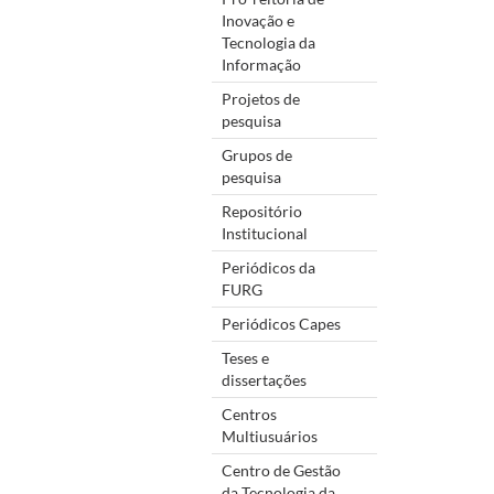
Inovação e
Tecnologia da
Informação
Projetos de
pesquisa
Grupos de
pesquisa
Repositório
Institucional
Periódicos da
FURG
Periódicos Capes
Teses e
dissertações
Centros
Multiusuários
Centro de Gestão
da Tecnologia da