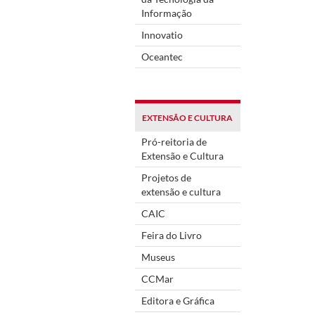
Informação
Innovatio
Oceantec
EXTENSÃO E CULTURA
Pró-reitoria de
Extensão e Cultura
Projetos de
extensão e cultura
CAIC
Feira do Livro
Museus
CCMar
Editora e Gráfica