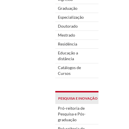
Graduação
Especialização
Doutorado
Mestrado
Residência
Educação a
distância
Catálogos de
Cursos
PESQUISA E INOVAÇÃO
Pró-reitoria de
Pesquisa e Pós-
graduação
Pró-reitoria de