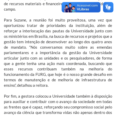
de recursos materiais e financeiros para o suporte a saídas de
campo.
Para Suzane, a reunião foi muito proveitosa, uma vez que
oportunizou tratar de prioridades da instituição, além de
reforçar a interlocução das pautas da Universidade junto com
os ministérios em Brasília, na busca de recursos e projetos que a
gestão tem intenção de desenvolver ao longo dos quatro anos
de mandato. “Nós conversamos muito sobre as emendas
parlamentares e a importância da gestão da Universidade
articular junto com as unidades e os pesquisadores, de forma
que a gente tenha uma ação mais coordenada, buscando que
esses recursos contribuam também na melhoria do
funcionamento da FURG, que hoje é o nosso grande desafio em
termos de manutenção e de melhoria de infraestrutura de
ensino”, detalhou a reitora.
Por fim, a gestora colocou a Universidade também à disposição
para auxiliar e contribuir com o avanço da sociedade em todas
as frentes que é capaz, reforçando seu compromisso social pelo
avanço da ciência que transforma vidas não apenas dentro dos