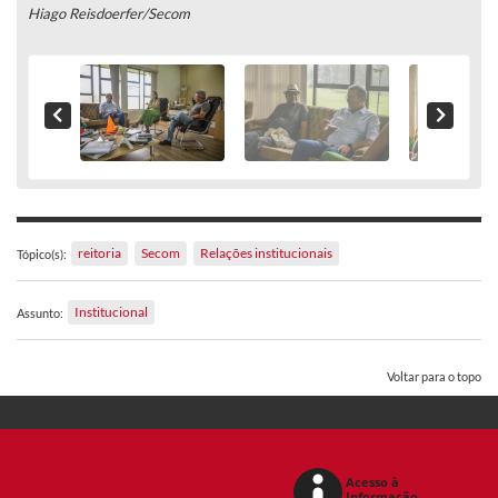
Hiago Reisdoerfer/Secom
reitoria
Secom
Relações institucionais
Tópico(s):
Institucional
Assunto:
Voltar para o topo